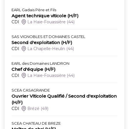
EARL Gadais Père et Fils
Agent technique viticole (H/F)
CDI
La Haie-Fouassière
(44)
SAS VIGNOBLES ET DOMAINES CASTEL
Second d'exploitation (H/F)
CDI
La Chapelle-Heulin
(44)
EARL des Domaines LANDRON
Chef d'équipe (H/F)
CDI
La Haie-Fouassière
(44)
SCEA CASAGRANDE
Ouvrier Viticole Qualifié / Second d'exploitation
(H/F)
CDI
Brézé
(49)
SCEA CHATEAU DE BREZE