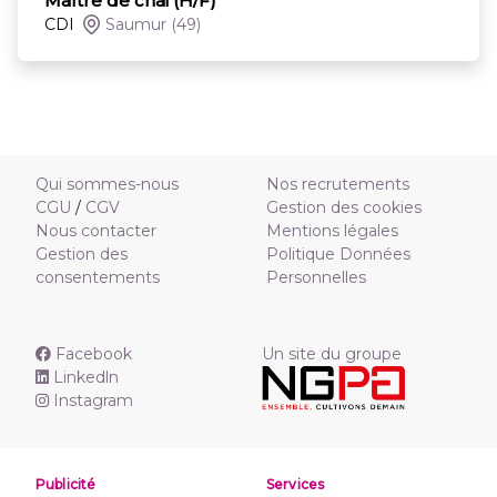
Maître de chai (H/F)
CDI
Saumur
(49)
Qui sommes-nous
Nos recrutements
CGU
/
CGV
Gestion des cookies
Nous contacter
Mentions légales
Gestion des
Politique Données
consentements
Personnelles
Facebook
Un site du groupe
Linkedln
Instagram
Publicité
Services