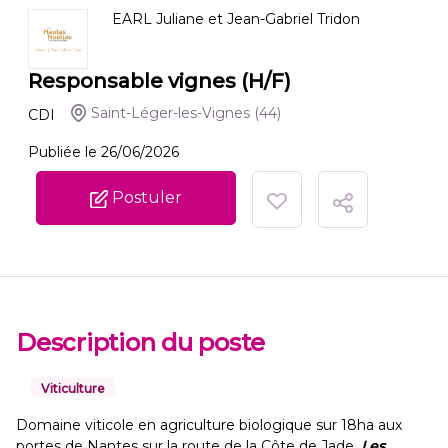
EARL Juliane et Jean-Gabriel Tridon
Responsable vignes (H/F)
Saint-Léger-les-Vignes
(44)
CDI
Publiée le 26/06/2026
Postuler
Description du poste
Viticulture
Domaine viticole en agriculture biologique sur 18ha aux
portes de Nantes sur la route de la Côte de Jade,
Les