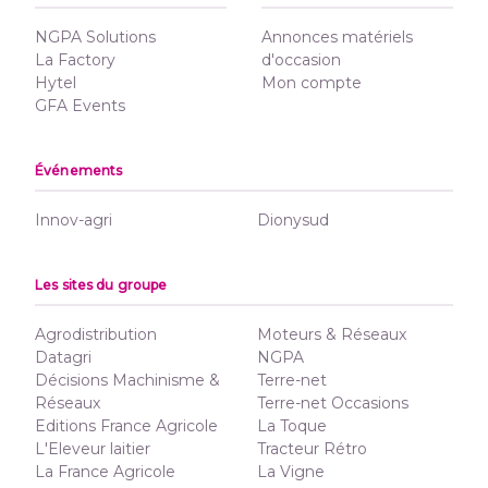
NGPA Solutions
Annonces matériels
La Factory
d'occasion
Hytel
Mon compte
GFA Events
Événements
Innov-agri
Dionysud
Les sites du groupe
Agrodistribution
Moteurs & Réseaux
Datagri
NGPA
Décisions Machinisme &
Terre-net
Réseaux
Terre-net Occasions
Editions France Agricole
La Toque
L'Eleveur laitier
Tracteur Rétro
La France Agricole
La Vigne