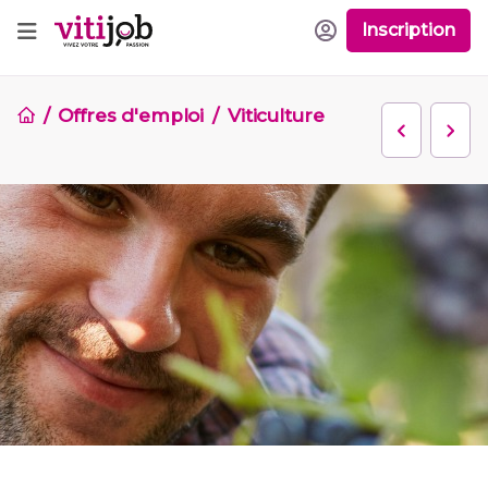
Inscription
Offres d'emploi
Viticulture