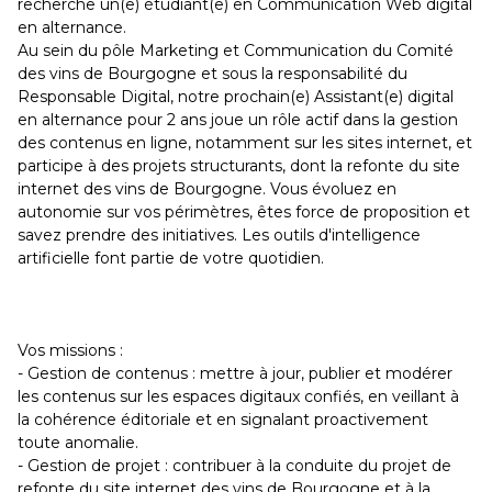
recherche un(e) étudiant(e) en Communication Web digital
en alternance.
Au sein du pôle Marketing et Communication du Comité
des vins de Bourgogne et sous la responsabilité du
Responsable Digital, notre prochain(e) Assistant(e) digital
en alternance pour 2 ans joue un rôle actif dans la gestion
des contenus en ligne, notamment sur les sites internet, et
participe à des projets structurants, dont la refonte du site
internet des vins de Bourgogne. Vous évoluez en
autonomie sur vos périmètres, êtes force de proposition et
savez prendre des initiatives. Les outils d'intelligence
artificielle font partie de votre quotidien.
Vos missions :
- Gestion de contenus : mettre à jour, publier et modérer
les contenus sur les espaces digitaux confiés, en veillant à
la cohérence éditoriale et en signalant proactivement
toute anomalie.
- Gestion de projet : contribuer à la conduite du projet de
refonte du site internet des vins de Bourgogne et à la