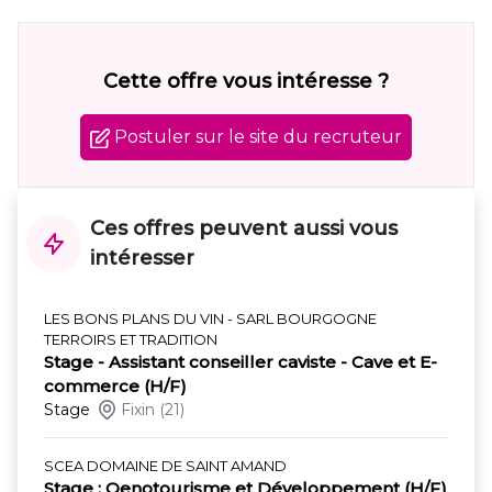
Cette offre vous intéresse ?
Postuler sur le site du recruteur
Ces offres peuvent aussi vous
intéresser
LES BONS PLANS DU VIN - SARL BOURGOGNE
TERROIRS ET TRADITION
Stage - Assistant conseiller caviste - Cave et E-
commerce (H/F)
Stage
Fixin
(21)
SCEA DOMAINE DE SAINT AMAND
Stage : Oenotourisme et Développement (H/F)