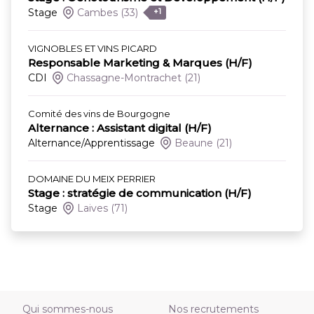
Stage
Cambes
(33)
+1
VIGNOBLES ET VINS PICARD
Responsable Marketing & Marques (H/F)
CDI
Chassagne-Montrachet
(21)
Comité des vins de Bourgogne
Alternance : Assistant digital (H/F)
Alternance/Apprentissage
Beaune
(21)
DOMAINE DU MEIX PERRIER
Stage : stratégie de communication (H/F)
Stage
Laives
(71)
Qui sommes-nous
Nos recrutements