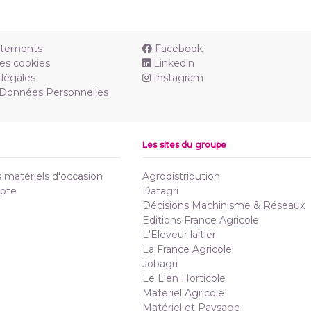
utements
Facebook
es cookies
Linkedln
légales
Instagram
 Données Personnelles
Les sites du groupe
matériels d'occasion
Agrodistribution
pte
Datagri
Décisions Machinisme & Réseaux
Editions France Agricole
L'Eleveur laitier
La France Agricole
Jobagri
Le Lien Horticole
Matériel Agricole
Matériel et Paysage