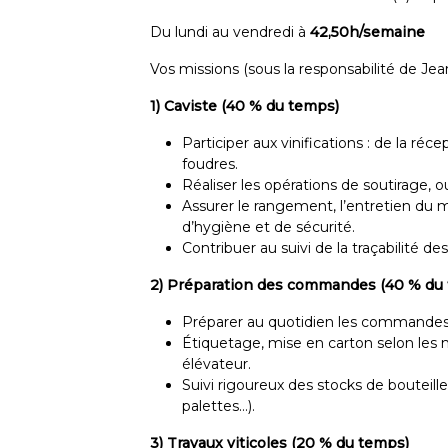
Du lundi au vendredi à
42,50h/semaine
Vos missions (sous la responsabilité de Je
1) Caviste (40 % du temps)
Participer aux vinifications : de la ré
foudres.
Réaliser les opérations de soutirage, o
Assurer le rangement, l’entretien du m
d’hygiène et de sécurité.
Contribuer au suivi de la traçabilité d
2) Préparation des commandes (40 % du
Préparer au quotidien les commandes p
Étiquetage, mise en carton selon les 
élévateur.
Suivi rigoureux des stocks de bouteill
palettes…).
3) Travaux viticoles (20 % du temps)