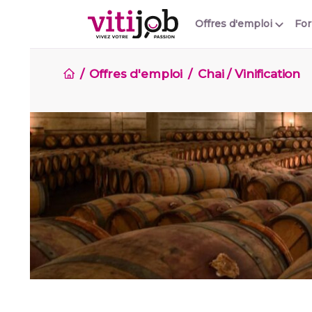
Offres d'emploi
Fo
Offres d'emploi
Chai / Vinification