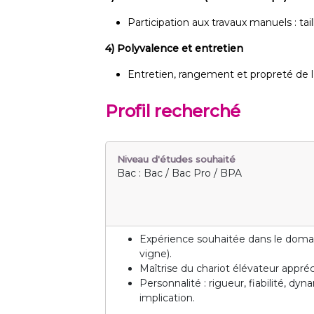
Participation aux travaux manuels : tai
4) Polyvalence et entretien
Entretien, rangement et propreté de l’at
Profil recherché
Niveau d'études souhaité
Bac : Bac / Bac Pro / BPA
Expérience souhaitée dans le domai
vigne).
Maîtrise du chariot élévateur appréc
Personnalité : rigueur, fiabilité, d
implication.