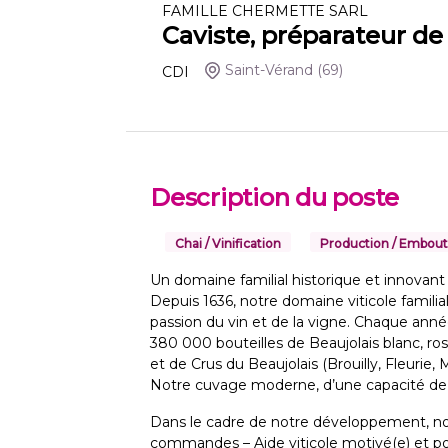
FAMILLE CHERMETTE SARL
Caviste, préparateur de
Saint-Vérand
(69)
CDI
Description du poste
Chai / Vinification
Production / Embout
Un domaine familial historique et innovant
Depuis 1636, notre domaine viticole familia
passion du vin et de la vigne. Chaque ann
380 000 bouteilles de Beaujolais blanc, r
et de Crus du Beaujolais (Brouilly, Fleurie,
Notre cuvage moderne, d’une capacité de 4 0
Dans le cadre de notre développement, no
commandes – Aide viticole motivé(e) et po