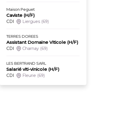
Maison Peguet
Caviste (H/F)
CDI
Liergues
(69)
TERRES DOREES
Assistant Domaine Viticole (H/F)
CDI
Charnay
(69)
LES BERTRAND SARL
Salarié viti-vinicole (H/F)
CDI
Fleurie
(69)