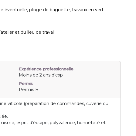
lle éventuelle, pliage de baguette, travaux en vert.
elier et du lieu de travail.
Expérience professionnelle
Moins de 2 ans d'exp
Permis
Permis B
ne viticole (préparation de commandes, cuverie ou
iée.
ynamisme, esprit d’équipe, polyvalence, honnêteté et