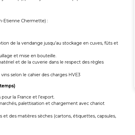
an-Etienne Chermette) :
ception de la vendange jusqu’au stockage en cuves, fûts et
uillage et mise en bouteille.
atériel et de la cuverie dans le respect des règles
es vins selon le cahier des charges HVE3
 temps)
our la France et l’export.
marchés, palettisation et chargement avec chariot
es et des matières sèches (cartons, étiquettes, capsules,