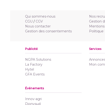
Qui sommes-nous
Nos recr
CGU
/
CGV
Gestion d
Nous contacter
Mentions 
Gestion des consentements
Politique
Publicité
Services
NGPA Solutions
Annonces 
La Factory
Mon com
Hytel
GFA Events
Événements
Innov-agri
Dionysud