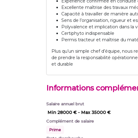
Expérience confirmée en conduite d
Excellente maîtrise des travaux mé
Capacité à travailler de manière a
Sens de l’organisation, rigueur et es
Polyvalence et implication dans la v
Certiphyto indispensable
Permis tracteur et maîtrise du matér
Plus qu’un simple chef d’équipe, nous r
de prendre la responsabilité opérationnel
et durable
Informations complémen
Salaire annuel brut
Min 28000 €
- Max 35000 €
Complément de salaire
Prime