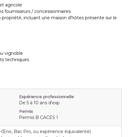
et agricole
les fournisseurs / concessionnaires
la propriété, incluant une maison d’hôtes présente sur le
au vignoble
ets techniques
Expérience professionnelle
De 5 à 10 ans d'exp
Permis
Permis B CACES 1
ti-Œno, Bac Pro, ou expérience équivalente)