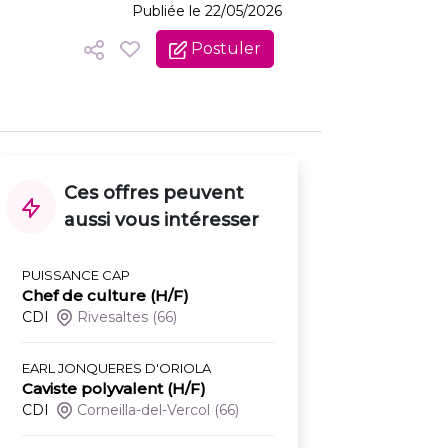
Publiée le 22/05/2026
Postuler
Ces offres peuvent
aussi vous intéresser
PUISSANCE CAP
Chef de culture (H/F)
CDI
Rivesaltes
(66)
EARL JONQUERES D'ORIOLA
Caviste polyvalent (H/F)
CDI
Corneilla-del-Vercol
(66)