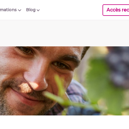
Accès rec
rmations
Blog