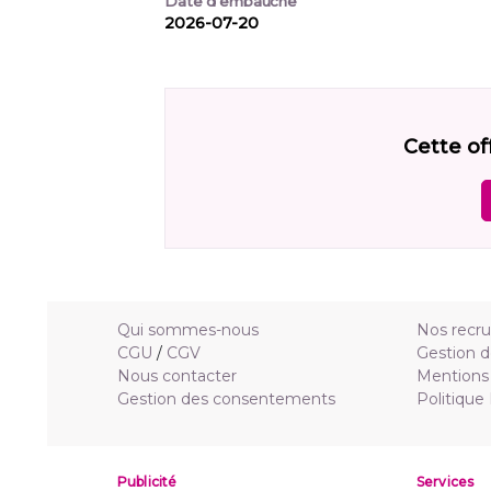
Date d'embauche
2026-07-20
Cette of
Qui sommes-nous
Nos recr
CGU
/
CGV
Gestion d
Nous contacter
Mentions 
Gestion des consentements
Politique
Publicité
Services