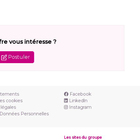
fre vous intéresse ?
Postuler
utements
Facebook
es cookies
Linkedln
légales
Instagram
 Données Personnelles
Les sites du groupe