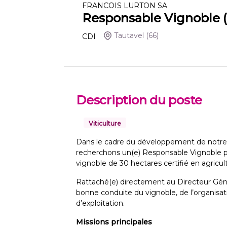
FRANCOIS LURTON SA
Responsable Vignoble 
Tautavel
(66)
CDI
Description du poste
Viticulture
Dans le cadre du développement de notre pr
recherchons un(e) Responsable Vignoble po
vignoble de 30 hectares certifié en agricul
Rattaché(e) directement au Directeur Géné
bonne conduite du vignoble, de l’organisati
d’exploitation.
Missions principales