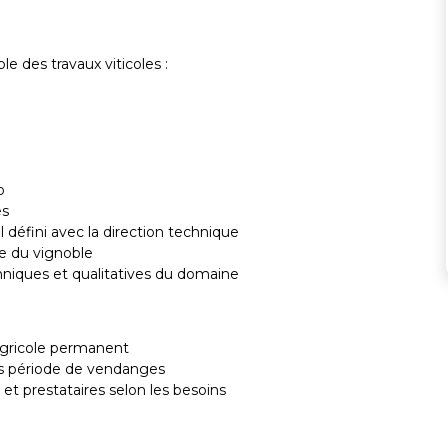
le des travaux viticoles :
o
es
défini avec la direction technique
ue du vignoble
chniques et qualitatives du domaine
gricole permanent
rs période de vendanges
et prestataires selon les besoins