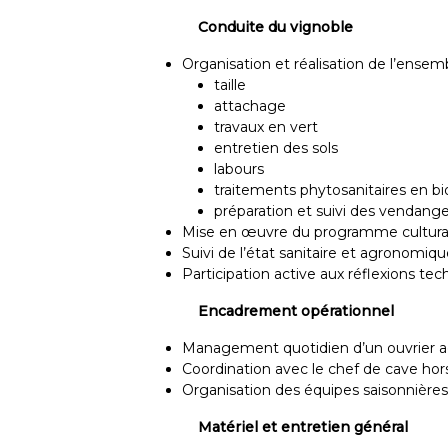
Conduite du vignoble
Organisation et réalisation de l’ensemb
taille
attachage
travaux en vert
entretien des sols
labours
traitements phytosanitaires en bi
préparation et suivi des vendang
Mise en œuvre du programme cultural 
Suivi de l’état sanitaire et agronomiq
Participation active aux réflexions te
Encadrement opérationnel
Management quotidien d’un ouvrier a
Coordination avec le chef de cave ho
Organisation des équipes saisonnières 
Matériel et entretien général