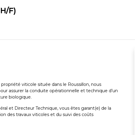
(H/F)
opriété viticole située dans le Roussillon, nous
ur assurer la conduite opérationnelle et technique d’un
ture biologique.
ral et Directeur Technique, vous êtes garant(e) de la
on des travaux viticoles et du suivi des coûts