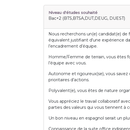
Niveau d'études souhaité
Bac+2 (BTS,BTSA,DUT,DEUG, DUEST)
Nous recherchons un(e) candidat(e) de 
équivalent justifiant d'une expérience d
l’encadrement d’équipe.
Homme/Femme de terrain, vous êtes for
l’équipe avec vous.
Autonome et rigoureux(se), vous savez or
prioritaires d’actions.
Polyvalent(e), vous êtes de nature organi
Vous appréciez le travail collaboratif ave
parties des valeurs qui vous tiennent à 
Un bon niveau en espagnol serait un plu
Connaissance de la suite office indispen