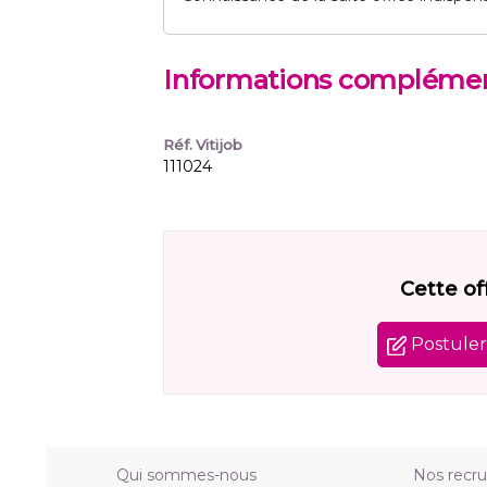
Informations complémen
Réf. Vitijob
111024
Cette of
Postuler 
Qui sommes-nous
Nos recr