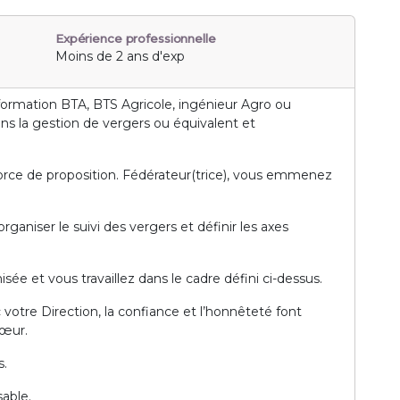
Expérience professionnelle
Moins de 2 ans d'exp
formation BTA, BTS Agricole, ingénieur Agro ou
ans la gestion de vergers ou équivalent et
ce de proposition. Fédérateur(trice), vous emmenez
ganiser le suivi des vergers et définir les axes
sée et vous travaillez dans le cadre défini ci-dessus.
c votre Direction, la confiance et l’honnêteté font
cœur.
s.
sable.