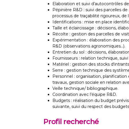
Elaboration et suivi d’autocontrôles 
Pépinière R&D : suivi des parcelles d
processus de traçabilité rigoureux, de
Identifications : mise en place identifi
Taille et éclaircissage : décisions, éla
Récolte : gestion des parcelles de visit
Expérimentation : élaboration des pr
R&D (observations agronomiques…).
Entretien du sol : décisions, élaborati
Fournisseurs : relation technique, suivi
Matériel : gestion des stocks d'intrant
Serre : gestion technique des système
Personnel : organisation, planificatio
travaux, gestion sociale en relation ave
Veille technique/ bibliographique.
Coordination avec l’équipe R&D.
Budgets : réalisation du budget prévi
suivante, suivi du respect des budget
Profil recherché