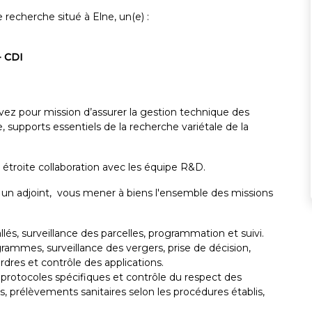
recherche situé à Elne, un(e) :
- CDI
vez pour mission d’assurer la gestion technique des
 supports essentiels de la recherche variétale de la
étroite collaboration avec les équipe R&D.
r un adjoint, vous mener à biens l'ensemble des missions
llés, surveillance des parcelles, programmation et suivi.
grammes, surveillance des vergers, prise de décision,
rdres et contrôle des applications.
 protocoles spécifiques et contrôle du respect des
ns, prélèvements sanitaires selon les procédures établis,