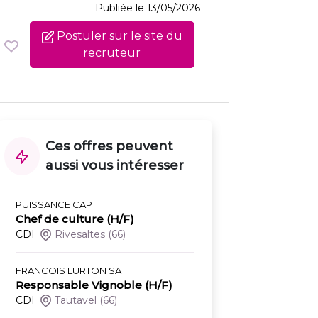
Publiée le 13/05/2026
Postuler sur le site du
recruteur
Ces offres peuvent
aussi vous intéresser
PUISSANCE CAP
Chef de culture (H/F)
CDI
Rivesaltes
(66)
FRANCOIS LURTON SA
Responsable Vignoble (H/F)
CDI
Tautavel
(66)