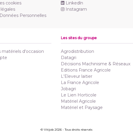
es cookies
Linkedln
légales
Instagram
 Données Personnelles
Les sites du groupe
matériels d'occasion
Agrodistribution
pte
Datagri
Décisions Machinisme & Réseaux
Editions France Agricole
L'Eleveur laitier
La France Agricole
Jobagri
Le Lien Horticole
Matériel Agricole
Matériel et Paysage
© Vitijob 2026 - Tous droits réservés