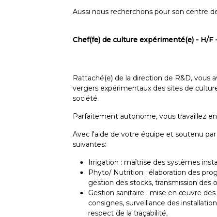
Aussi nous recherchons pour son centre de 
Chef(fe) de culture expérimenté(e) - H/F 
Rattaché(e) de la direction de R&D, vous a
vergers expérimentaux des sites de culture,
société.
Parfaitement autonome, vous travaillez en 
Avec l'aide de votre équipe et soutenu pa
suivantes:
Irrigation : maîtrise des systèmes insta
Phyto/ Nutrition : élaboration des pro
gestion des stocks, transmission des o
Gestion sanitaire : mise en œuvre des
consignes, surveillance des installatio
respect de la traçabilité,