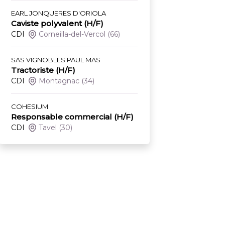
EARL JONQUERES D'ORIOLA
Caviste polyvalent (H/F)
CDI
Corneilla-del-Vercol
(66)
SAS VIGNOBLES PAUL MAS
Tractoriste (H/F)
CDI
Montagnac
(34)
COHESIUM
Responsable commercial (H/F)
CDI
Tavel
(30)