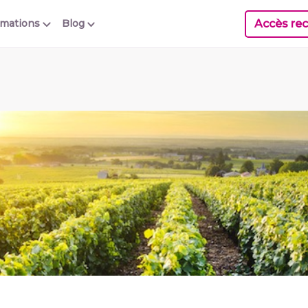
Accès rec
rmations
Blog