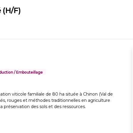
 (H/F)
duction / Embouteillage
ation viticole familiale de 80 ha située à Chinon (Val de
sés, rouges et méthodes traditionnelles en agriculture
 préservation des sols et des ressources.