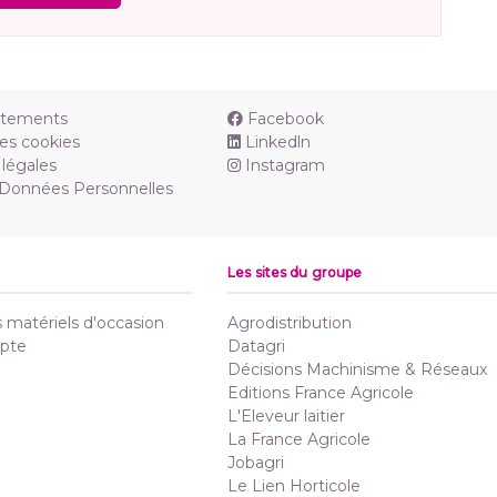
utements
Facebook
es cookies
Linkedln
légales
Instagram
 Données Personnelles
Les sites du groupe
matériels d'occasion
Agrodistribution
pte
Datagri
Décisions Machinisme & Réseaux
Editions France Agricole
L'Eleveur laitier
La France Agricole
Jobagri
Le Lien Horticole