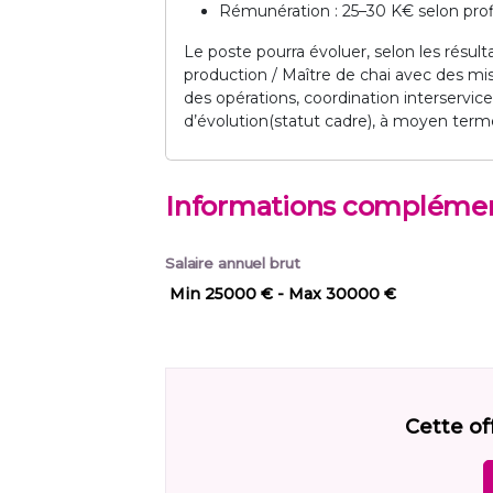
Rémunération : 25–30 K€ selon profi
Le poste pourra évoluer, selon les résult
production / Maître de chai avec des mis
des opérations, coordination interservice
d’évolution(statut cadre), à moyen terme
Informations complémen
Salaire annuel brut
Min 25000 €
- Max 30000 €
Cette of