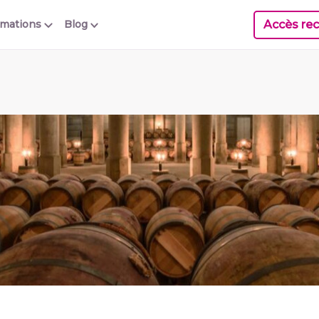
Accès rec
rmations
Blog