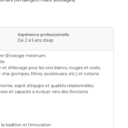
tensifs (vendanges, mises, soutirages).
Expérience professionnelle
De 2 à 5 ans d'exp
ture-Œnologie minimum.
ée.
n et d’élevage pour les vins blancs, rouges et rosés.
hai (pompes, filtres, soutireuses, etc.) et notions
nomie, esprit d’équipe et qualités relationnelles.
Loire et capacité à évoluer vers des fonctions
a tradition et l’innovation.