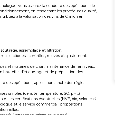
 œnologue, vous assurez la conduite des opérations de
 conditionnement, en respectant les procédures qualité,
tribuez à la valorisation des vins de Chinon en
.
utirage, assemblage et filtration.
 malolactiques : contrôles, relevés et ajustements
ues et matériels de chai ; maintenance de 1er niveau.
n bouteille, d’étiquetage et de préparation des
ité des opérations, application stricte des règles
yses simples (densité, température, SO, pH…).
 et les certifications éventuelles (HVE, bio, selon cas).
nologue et le service commercial ; propositions
tionnelles.