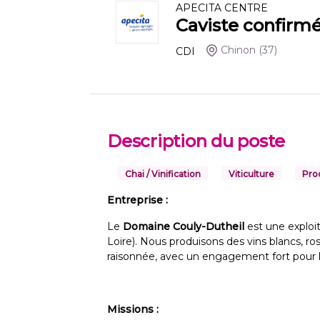
APECITA CENTRE
Caviste confirmé
Chinon
(37)
CDI
Description du poste
Chai / Vinification
Viticulture
Pro
Entreprise :
Le
Domaine Couly-Dutheil
est une exploit
Loire). Nous produisons des vins blancs, ro
raisonnée, avec un engagement fort pour la
Missions :