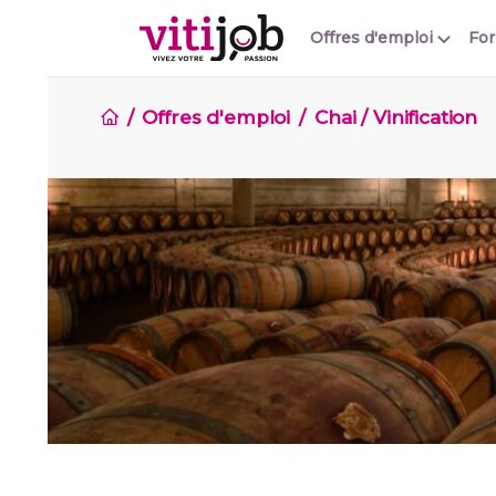
Offres d'emploi
Fo
Offres d'emploi
Chai / Vinification