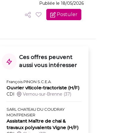
Publiée le 18/05/2026
Postuler
Ces offres peuvent
aussi vous intéresser
François PINON S.C.E.A.
Ouvrier viticole-tractoriste (H/F)
CDI
Vernou-sur-Brenne
(37)
SARL CHATEAU DU COUDRAY
MONTPENSIER
Assistant Maître de chai &
travaux polyvalents Vigne (H/F)