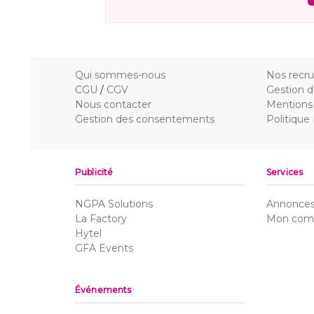
Qui sommes-nous
Nos recr
CGU
/
CGV
Gestion d
Nous contacter
Mentions 
Gestion des consentements
Politique
Publicité
Services
NGPA Solutions
Annonces 
La Factory
Mon com
Hytel
GFA Events
Événements