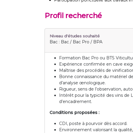
Participation ponctuelle aux travaux in
Profil recherché
Niveau d'études souhaité
Bac : Bac / Bac Pro / BPA
Formation Bac Pro ou BTS Viticul
Expérience confirmée en cave exig
Maîtrise des procédés de vinificatio
Bonne connaissance du matériel de c
d’analyse œnologique.
Rigueur, sens de l’observation, auto
Intérêt pour la typicité des vins de 
d’encadrement.
Conditions proposées :
CDI, poste à pourvoir dès accord.
Environnement valorisant la qualité, l