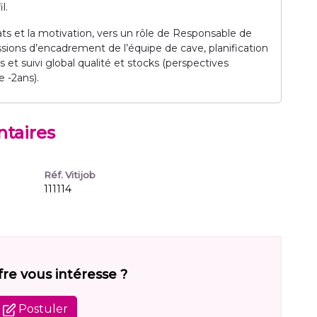
l.
ats et la motivation, vers un rôle de Responsable de
sions d’encadrement de l’équipe de cave, planification
s et suivi global qualité et stocks (perspectives
 -2ans).
taires
Réf. Vitijob
111114
fre vous intéresse ?
Postuler