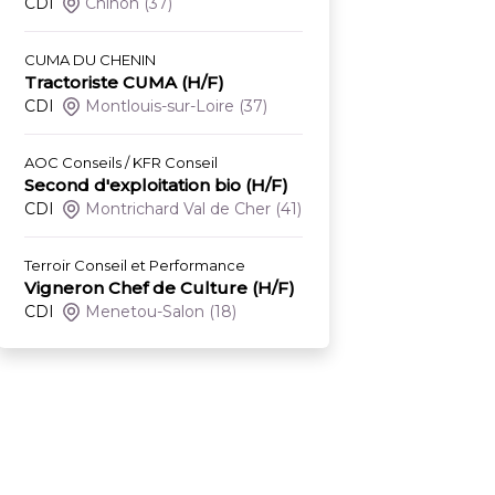
CDI
Chinon
(37)
CUMA DU CHENIN
Tractoriste CUMA (H/F)
CDI
Montlouis-sur-Loire
(37)
AOC Conseils / KFR Conseil
Second d'exploitation bio (H/F)
CDI
Montrichard Val de Cher
(41)
Terroir Conseil et Performance
Vigneron Chef de Culture (H/F)
CDI
Menetou-Salon
(18)