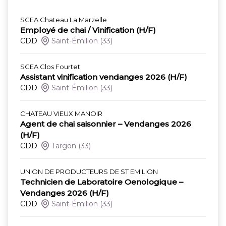
SCEA Chateau La Marzelle
Employé de chai / Vinification (H/F)
CDD
Saint-Émilion
(33)
SCEA Clos Fourtet
Assistant vinification vendanges 2026 (H/F)
CDD
Saint-Émilion
(33)
CHATEAU VIEUX MANOIR
Agent de chai saisonnier – Vendanges 2026
(H/F)
CDD
Targon
(33)
UNION DE PRODUCTEURS DE ST EMILION
Technicien de Laboratoire Oenologique –
Vendanges 2026 (H/F)
CDD
Saint-Émilion
(33)