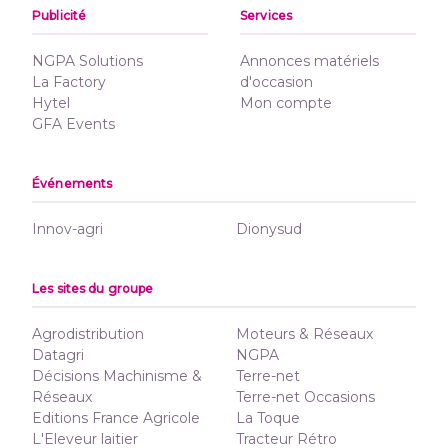
Publicité
Services
NGPA Solutions
Annonces matériels
La Factory
d'occasion
Hytel
Mon compte
GFA Events
Événements
Innov-agri
Dionysud
Les sites du groupe
Agrodistribution
Moteurs & Réseaux
Datagri
NGPA
Décisions Machinisme &
Terre-net
Réseaux
Terre-net Occasions
Editions France Agricole
La Toque
L'Eleveur laitier
Tracteur Rétro