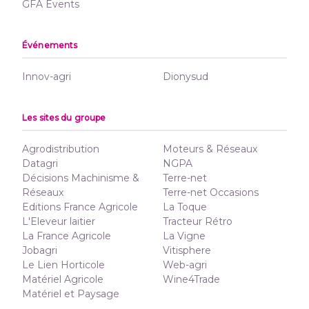
GFA Events
Événements
Innov-agri
Dionysud
Les sites du groupe
Agrodistribution
Moteurs & Réseaux
Datagri
NGPA
Décisions Machinisme &
Terre-net
Réseaux
Terre-net Occasions
Editions France Agricole
La Toque
L'Eleveur laitier
Tracteur Rétro
La France Agricole
La Vigne
Jobagri
Vitisphere
Le Lien Horticole
Web-agri
Matériel Agricole
Wine4Trade
Matériel et Paysage