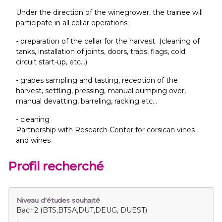
Under the direction of the winegrower, the trainee will
participate in all cellar operations:
- preparation of the cellar for the harvest (cleaning of
tanks, installation of joints, doors, traps, flags, cold
circuit start-up, etc...)
- grapes sampling and tasting, reception of the
harvest, settling, pressing, manual pumping over,
manual devatting, barreling, racking etc...
- cleaning
Partnership with Research Center for corsican vines
and wines
Profil recherché
Niveau d'études souhaité
Bac+2 (BTS,BTSA,DUT,DEUG, DUEST)