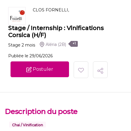
CLOS FORNELLI,
Stage / Internship : Vinifications
Corsica (H/F)
+1
Aléria
(2B)
Stage
2
mois
Publiée le 29/06/2026
Postuler
Description du poste
Chai / Vinification