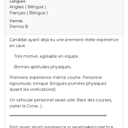
Langues
Anglais ( Bilingue )
Français ( Bilingue )
Permis
Permis B
Candidat ayant déjà eu une premiere réelle expérience
en cave.
Très motivé, agréable en équipe.
Bonnes aptitudes physiques.
Premiere expérience même courte. Personne
rigoureuse, tonique (longues journées physiques
durant les vinifications!)
Un véhicule personnel serait utile (faire des courses,
visiter la Corse...)
********************************************************************
First (even short) experience in winemaking practice.