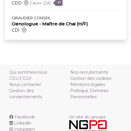
CDD
Cauro
(2A)
+1
GIRAUDIER CONSEIL
Oenologue - Maître de Chai (H/F)
CDI
Qui sommes-nous
Nos recrutements
CGU
/
CGV
Gestion des cookies
Nous contacter
Mentions légales
Gestion des
Politique Données
consentements
Personnelles
Facebook
Un site du groupe
Linkedln
Instagram