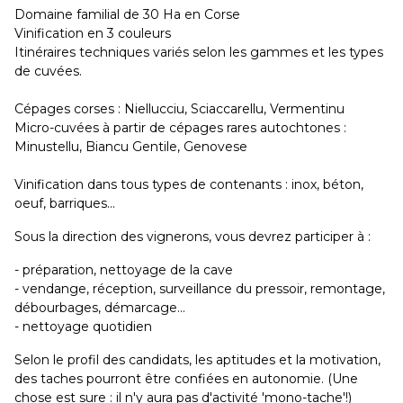
Domaine familial de 30 Ha en Corse
Vinification en 3 couleurs
Itinéraires techniques variés selon les gammes et les types
de cuvées.
Cépages corses : Niellucciu, Sciaccarellu, Vermentinu
Micro-cuvées à partir de cépages rares autochtones :
Minustellu, Biancu Gentile, Genovese
Vinification dans tous types de contenants : inox, béton,
oeuf, barriques...
Sous la direction des vignerons, vous devrez participer à :
- préparation, nettoyage de la cave
- vendange, réception, surveillance du pressoir, remontage,
débourbages, démarcage...
- nettoyage quotidien
Selon le profil des candidats, les aptitudes et la motivation,
des taches pourront être confiées en autonomie. (Une
chose est sure : il n'y aura pas d'activité 'mono-tache'!)