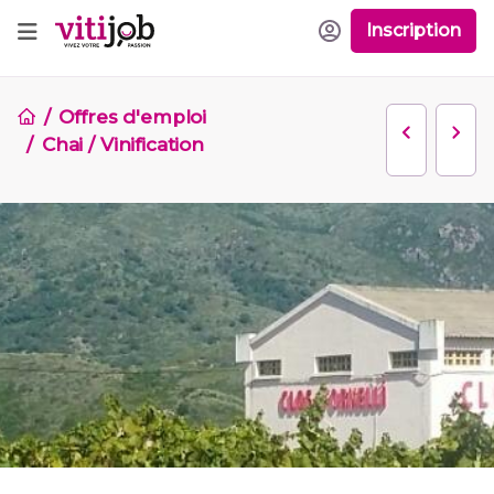
Inscription
Offres d'emploi
Chai / Vinification