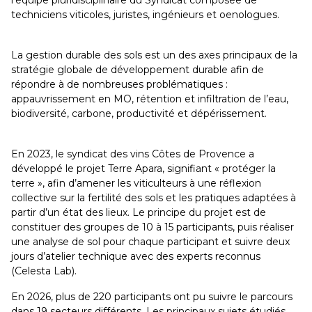
l’équipe pluridisciplinaire du Syndicat composée de
techniciens viticoles, juristes, ingénieurs et oenologues.
La gestion durable des sols est un des axes principaux de la
stratégie globale de développement durable afin de
répondre à de nombreuses problématiques :
appauvrissement en MO, rétention et infiltration de l’eau,
biodiversité, carbone, productivité et dépérissement.
En 2023, le syndicat des vins Côtes de Provence a
développé le projet Terre Apara, signifiant « protéger la
terre », afin d’amener les viticulteurs à une réflexion
collective sur la fertilité des sols et les pratiques adaptées à
partir d’un état des lieux. Le principe du projet est de
constituer des groupes de 10 à 15 participants, puis réaliser
une analyse de sol pour chaque participant et suivre deux
jours d’atelier technique avec des experts reconnus
(Celesta Lab).
En 2026, plus de 220 participants ont pu suivre le parcours
dans 19 secteurs différents. Les principaux sujets étudiés