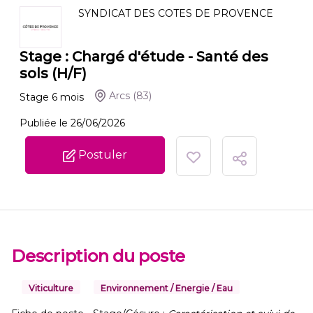
SYNDICAT DES COTES DE PROVENCE
Stage : Chargé d'étude - Santé des
sols (H/F)
Arcs
(83)
Stage
6
mois
Publiée le 26/06/2026
Postuler
Description du poste
Viticulture
Environnement / Energie / Eau