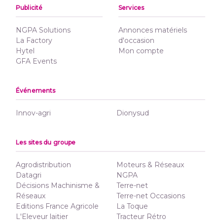
Publicité
Services
NGPA Solutions
Annonces matériels
La Factory
d'occasion
Hytel
Mon compte
GFA Events
Événements
Innov-agri
Dionysud
Les sites du groupe
Agrodistribution
Moteurs & Réseaux
Datagri
NGPA
Décisions Machinisme &
Terre-net
Réseaux
Terre-net Occasions
Editions France Agricole
La Toque
L'Eleveur laitier
Tracteur Rétro