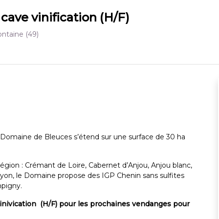
 cave vinification (H/F)
ontaine
(49)
e Domaine de Bleuces s’étend sur une surface de 30 ha
a région : Crémant de Loire, Cabernet d’Anjou, Anjou blanc,
ayon, le Domaine propose des IGP Chenin sans sulfites
pigny.
vinivication (H/F) pour les prochaines vendanges pour