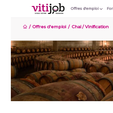
Offres d'emploi
Fo
Offres d'emploi
Chai / Vinification