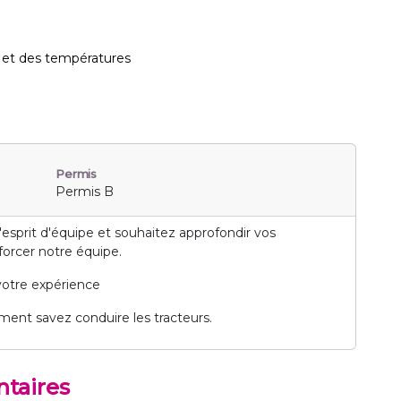
té et des températures
Permis
Permis B
'esprit d'équipe et souhaitez approfondir vos
forcer notre équipe.
votre expérience
ement savez conduire les tracteurs.
taires