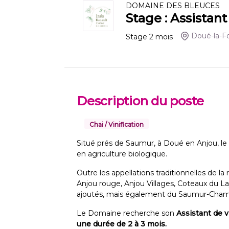
DOMAINE DES BLEUCES
Stage : Assistant
Doué-la-F
Stage
2
mois
Description du poste
Chai / Vinification
Situé prés de Saumur, à Doué en Anjou, l
en agriculture biologique.
Outre les appellations traditionnelles de l
Anjou rouge, Anjou Villages, Coteaux du L
ajoutés, mais également du Saumur-Cham
Le Domaine recherche son
Assistant de 
une durée de 2 à 3 mois.