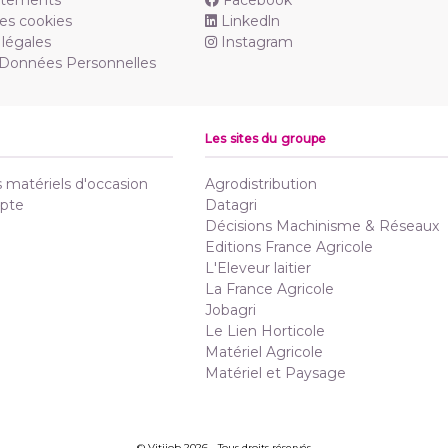
utements
Facebook
es cookies
Linkedln
légales
Instagram
 Données Personnelles
Les sites du groupe
matériels d'occasion
Agrodistribution
pte
Datagri
Décisions Machinisme & Réseaux
Editions France Agricole
L'Eleveur laitier
La France Agricole
Jobagri
Le Lien Horticole
Matériel Agricole
Matériel et Paysage
© Vitijob 2026 - Tous droits réservés