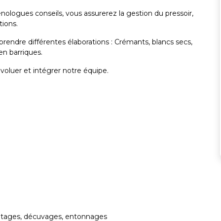
nologues conseils, vous assurerez la gestion du pressoir,
tions.
prendre différentes élaborations : Crémants, blancs secs,
en barriques.
voluer et intégrer notre équipe.
montages, décuvages, entonnages