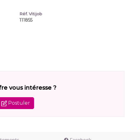
Réf. Vitijob
111855
fre vous intéresse ?
Postuler