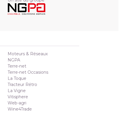
Un site du groupe
Moteurs & Réseaux
NGPA
Terre-net
Terre-net Occasions
La Toque
Tracteur Rétro
La Vigne
Vitisphere
Web-agri
Wine4Trade