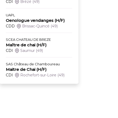
CDI
Brézé
(49)
UAPL
Oenologue vendanges (H/F)
CDD
Brissac-Quincé
(49)
SCEA CHATEAU DE BREZE
Maître de chai (H/F)
CDI
Saumur
(49)
SAS Château de Chamboureau
Maitre de Chai (H/F)
CDI
Rochefort-sur-Loire
(49)