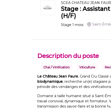
SCEA CHATEAU JEAN FAU
Stage : Assistan
(H/F)
Saint-Émil
Stage
1
mois
Description du poste
Chai / Vinification
Viticulture
Rec
Le Château Jean Faure
, Grand Cru Classé
biodynamique
, recherche un(e) stagiaire 
période des vendanges et des vinifications
Domaine à taille humaine situé à Saint-Ém
travail convivial, dynamique et formateur. 
transmission des savoir-faire et la bonne h