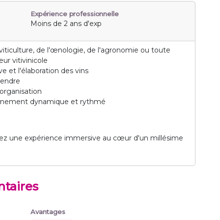
Expérience professionnelle
Moins de 2 ans d'exp
iticulture, de l'œnologie, de l'agronomie ou toute
ur vitivinicole
e et l'élaboration des vins
rendre
'organisation
ironnement dynamique et rythmé
vez une expérience immersive au cœur d'un millésime
taires
Avantages