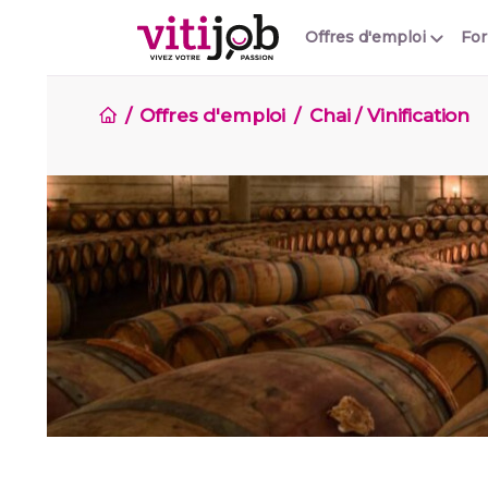
Offres d'emploi
Fo
Offres d'emploi
Chai / Vinification