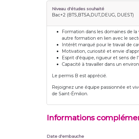
Niveau d'études souhaité
Bac+2 (BTS,BTSA,DUT,DEUG, DUEST)
Formation dans les domaines de la v
autre formation en lien avec le secte
Intérêt marqué pour le travail de cav
Motivation, curiosité et envie d'app
Esprit d'équipe, rigueur et sens de l
Capacité à travailler dans un env
Le permis B est apprécié.
Rejoignez une équipe passionnée et vi
de Saint-Émilion.
Informations complémen
Date d'embauche