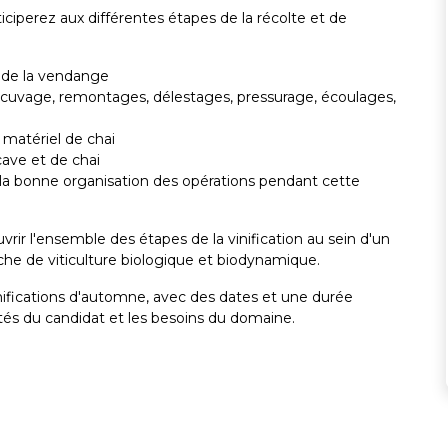
iciperez aux différentes étapes de la récolte et de
n de la vendange
(encuvage, remontages, délestages, pressurage, écoulages,
 matériel de chai
cave et de chai
 à la bonne organisation des opérations pendant cette
ir l'ensemble des étapes de la vinification au sein d'un
e de viticulture biologique et biodynamique.
nifications d'automne, avec des dates et une durée
ités du candidat et les besoins du domaine.