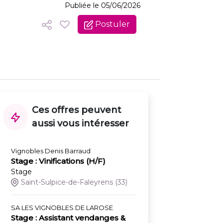
Publiée le 05/06/2026
Postuler
Ces offres peuvent
aussi vous intéresser
Vignobles Denis Barraud
Stage : Vinifications (H/F)
Stage
Saint-Sulpice-de-Faleyrens
(33)
SA LES VIGNOBLES DE LAROSE
Stage : Assistant vendanges &