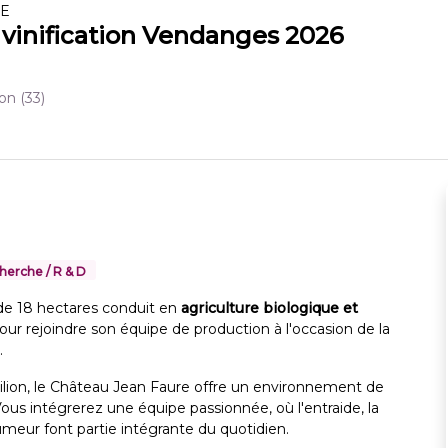
RE
t vinification Vendanges 2026
ion
(33)
herche / R & D
 de 18 hectares conduit en
agriculture biologique et
pour rejoindre son équipe de production à l'occasion de la
.
ilion, le Château Jean Faure offre un environnement de
Vous intégrerez une équipe passionnée, où l'entraide, la
umeur font partie intégrante du quotidien.