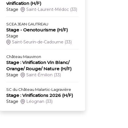
vinification (H/F)
Stage
Saint-Laurent-Médoc
(33)
SCEA JEAN GAUTREAU
Stage - Oenotourisme (H/F)
Stage
Saint-Seurin-de-Cadourne
(33)
Château Mauvinon
Stage : Vinification Vin Blanc/
Orange/ Rouge/ Nature (H/F)
Stage
Saint-Émilion
(33)
SC du Château Malartic-Lagravière
Stage : Vinifications 2026 (H/F)
Stage
Léognan
(33)