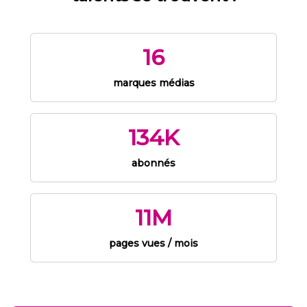
16
marques médias
134K
abonnés
11M
pages vues / mois