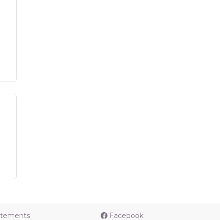
utements
Facebook