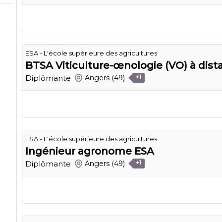
ESA - L'école supérieure des agricultures
BTSA Viticulture-œnologie (VO) à dist
Diplômante
Angers
(49)
+1
ESA - L'école supérieure des agricultures
Ingénieur agronome ESA
Diplômante
Angers
(49)
+1