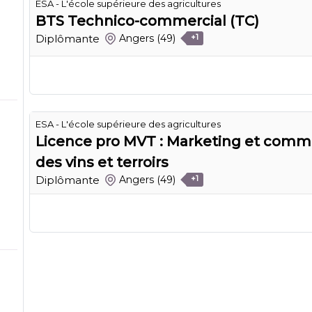
ESA - L'école supérieure des agricultures
BTS Technico-commercial (TC)
Diplômante
Angers
(49)
+1
ESA - L'école supérieure des agricultures
Licence pro MVT : Marketing et comme
des vins et terroirs
Diplômante
Angers
(49)
+1