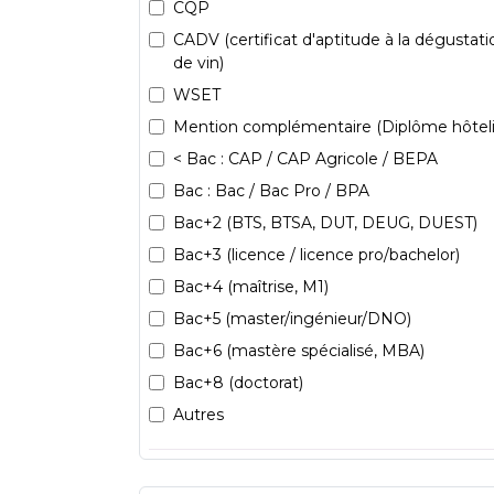
CQP
CADV (certificat d'aptitude à la dégustati
de vin)
WSET
Mention complémentaire (Diplôme hôteli
< Bac : CAP / CAP Agricole / BEPA
Bac : Bac / Bac Pro / BPA
Bac+2 (BTS, BTSA, DUT, DEUG, DUEST)
Bac+3 (licence / licence pro/bachelor)
Bac+4 (maîtrise, M1)
Bac+5 (master/ingénieur/DNO)
Bac+6 (mastère spécialisé, MBA)
Bac+8 (doctorat)
Autres