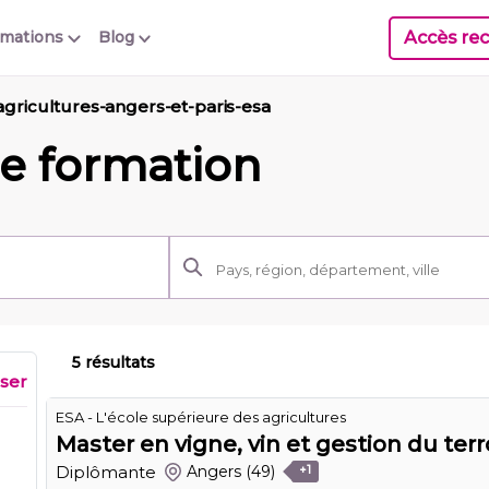
Accès rec
rmations
Blog
agricultures-angers-et-paris-esa
e formation
5 résultats
iser
ESA - L'école supérieure des agricultures
Master en vigne, vin et gestion du terr
Diplômante
Angers
(49)
+1