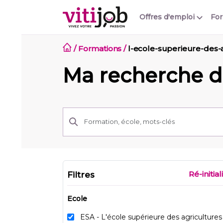
Offres d'emploi
Fo
/
Formations
/
l-ecole-superieure-des-
Ma recherche d
Ré-initial
Filtres
Ecole
ESA - L'école supérieure des agricultures