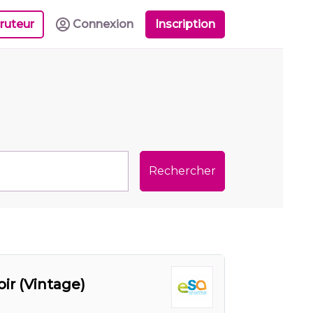
ruteur
Connexion
Inscription
Rechercher
oir (Vintage)