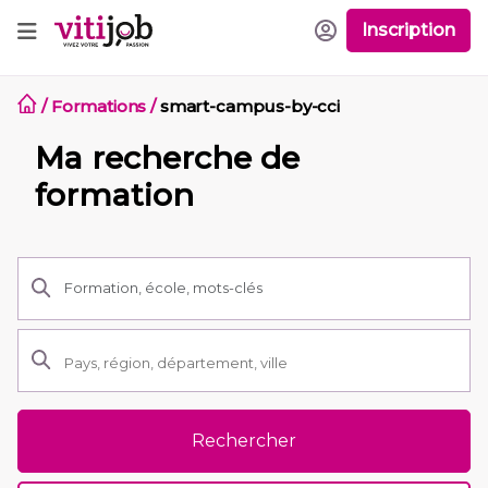
Inscription
/
Formations
/
smart-campus-by-cci
Ma recherche de
formation
Rechercher