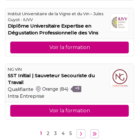
Institut Universitaire de la Vigne et du Vin – Jules
Guyot - IUVV
Diplôme Universitaire Expertise en
Dégustation Professionnelle des Vins
Voir la formation
NG VIN
SST Initial | Sauveteur Secouriste du
Travail
Qualifiante
Orange
(84)
+5
Intra Entreprise
Voir la formation
1
2
3
4
5