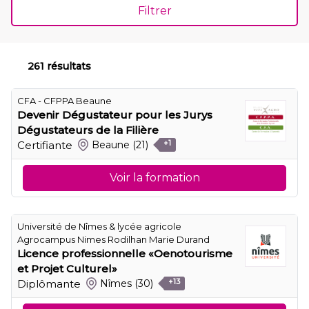
Filtrer
261 résultats
CFA - CFPPA Beaune
Devenir Dégustateur pour les Jurys
Dégustateurs de la Filière
Certifiante
Beaune
(21)
+1
Voir la formation
Université de Nîmes & lycée agricole
Agrocampus Nimes Rodilhan Marie Durand
Licence professionnelle «Oenotourisme
et Projet Culturel»
Diplômante
Nîmes
(30)
+13