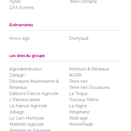
Hytel
Mon compte
GFA Events
Événements
Innov-agri
Dionysud
Les sites du groupe
Agrodistribution
Moteurs & Réseaux
Datagri
NGPA
Décisions Machinisme &
Terre-net
Réseaux
Terre-net Occasions
Editions France Agricole
La Toque
L'Eleveur laitier
Tracteur Rétro
La France Agricole
La Vigne
Jobagri
Vitisphere
Le Lien Horticole
Web-agri
Matériel Agricole
Wine4Trade
Matériel et Paysage