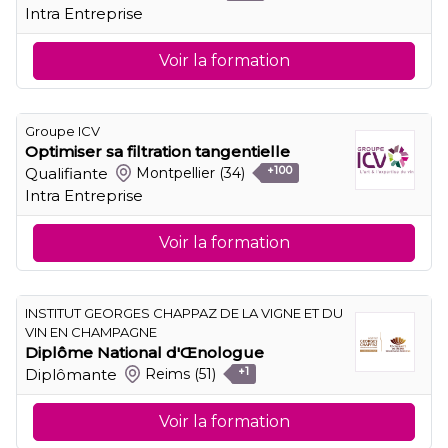
Intra Entreprise
Voir la formation
Groupe ICV
Optimiser sa filtration tangentielle
Qualifiante
Montpellier
(34)
+100
Intra Entreprise
Voir la formation
INSTITUT GEORGES CHAPPAZ DE LA VIGNE ET DU
VIN EN CHAMPAGNE
Diplôme National d'Œnologue
Diplômante
Reims
(51)
+1
Voir la formation