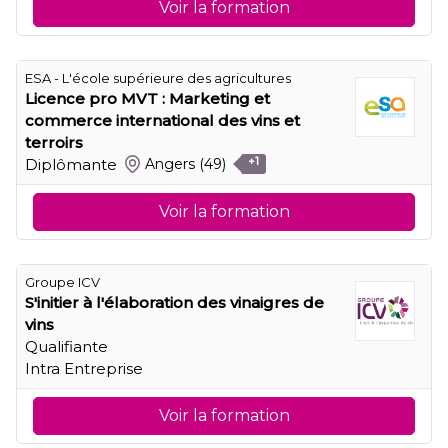
Voir la formation
ESA - L'école supérieure des agricultures
Licence pro MVT : Marketing et
commerce international des vins et
terroirs
Diplômante
Angers
(49)
+1
Voir la formation
Groupe ICV
S'initier à l'élaboration des vinaigres de
vins
Qualifiante
Intra Entreprise
Voir la formation