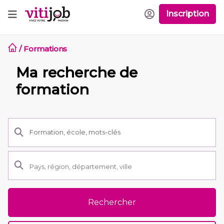
Inscription
/
Formations
Ma recherche de
formation
Rechercher