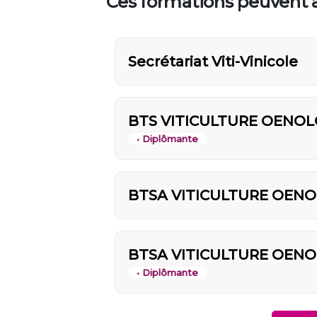
Ces formations peuvent a
Secrétariat Viti-Vinicole
BTS VITICULTURE OENOL
• Diplômante
BTSA VITICULTURE OENO
BTSA VITICULTURE OENO
• Diplômante