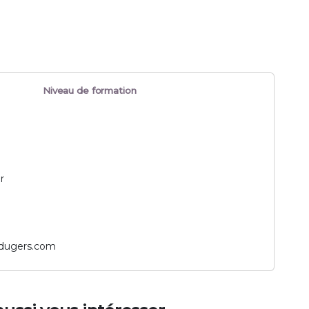
Niveau de formation
r
padugers.com