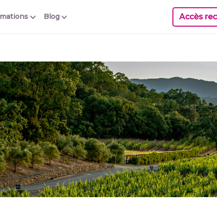
Accès rec
rmations
Blog