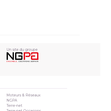
Un site du groupe
Moteurs & Réseaux
NGPA
Terre-net
Terre-net Occasions