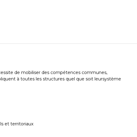
nécessite de mobiliser des compétences communes,
ppliquent à toutes les structures quel que soit leursystème
s et territoriaux