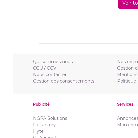
Voir t
Qui sommes-nous
Nos recr
CGU
/
CGV
Gestion d
Nous contacter
Mentions 
Gestion des consentements
Politique
Publicité
Services
NGPA Solutions
Annonces 
La Factory
Mon com
Hytel
GFA Events