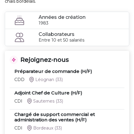
chais bordelais.
Années de création
1983
Collaborateurs
Entre 10 et 50 salariés
Rejoignez-nous
Préparateur de commande (H/F)
CDD
Léognan
(33)
Adjoint Chef de Culture (H/F)
CDI
Sauternes
(33)
Chargé de support commercial et
administration des ventes (H/F)
CDI
Bordeaux
(33)