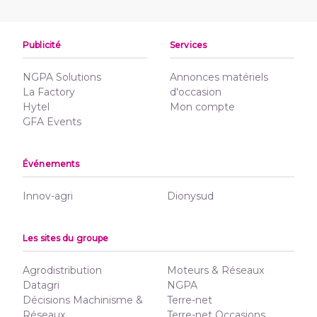
Publicité
Services
NGPA Solutions
Annonces matériels
La Factory
d'occasion
Hytel
Mon compte
GFA Events
Événements
Innov-agri
Dionysud
Les sites du groupe
Agrodistribution
Moteurs & Réseaux
Datagri
NGPA
Décisions Machinisme &
Terre-net
Réseaux
Terre-net Occasions