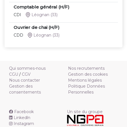
Comptable général (H/F)
CDI
Léognan
(33)
Ouvrier de chai (H/F)
CDD
Léognan
(33)
Qui sommes-nous
Nos recrutements
CGU
/
CGV
Gestion des cookies
Nous contacter
Mentions légales
Gestion des
Politique Données
consentements
Personnelles
Facebook
Un site du groupe
Linkedln
Instagram