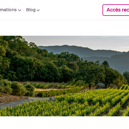
Accès rec
rmations
Blog