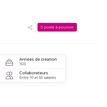
0 poste à pourvoir
Années de création
1513
Collaborateurs
Entre 10 et 50 salariés