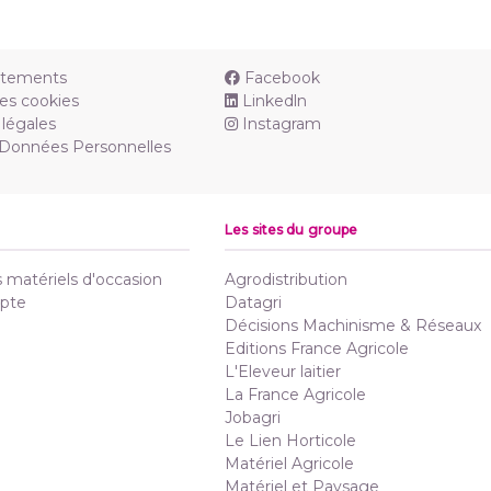
utements
Facebook
es cookies
Linkedln
légales
Instagram
 Données Personnelles
Les sites du groupe
matériels d'occasion
Agrodistribution
pte
Datagri
Décisions Machinisme & Réseaux
Editions France Agricole
L'Eleveur laitier
La France Agricole
Jobagri
Le Lien Horticole
Matériel Agricole
Matériel et Paysage