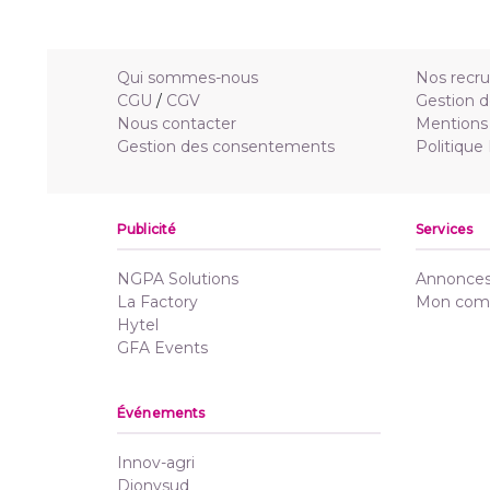
Qui sommes-nous
Nos recr
CGU
/
CGV
Gestion d
Nous contacter
Mentions 
Gestion des consentements
Politique
Publicité
Services
NGPA Solutions
Annonces 
La Factory
Mon com
Hytel
GFA Events
Événements
Innov-agri
Dionysud