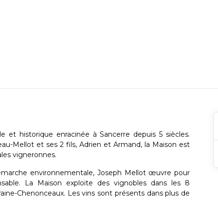
e et historique enracinée à Sancerre depuis 5 siècles.
au-Mellot et ses 2 fils, Adrien et Armand, la Maison est
ales vigneronnes.
marche environnementale, Joseph Mellot œuvre pour
onsable. La Maison exploite des vignobles dans les 8
uraine-Chenonceaux. Les vins sont présents dans plus de