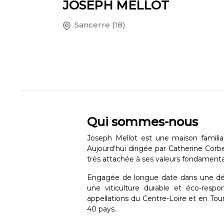
JOSEPH MELLOT
Sancerre
(18)
Qui sommes-nous
Joseph Mellot est une maison familial
Aujourd’hui dirigée par Catherine Corbe
très attachée à ses valeurs fondament
Engagée de longue date dans une dé
une viticulture durable et éco-resp
appellations du Centre-Loire et en To
40 pays.