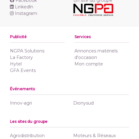
Facebook
Un site du groupe
Linkedln
Instagram
Publicité
Services
NGPA Solutions
Annonces matériels
La Factory
d'occasion
Hytel
Mon compte
GFA Events
Événements
Innov-agri
Dionysud
Les sites du groupe
Agrodistribution
Moteurs & Réseaux