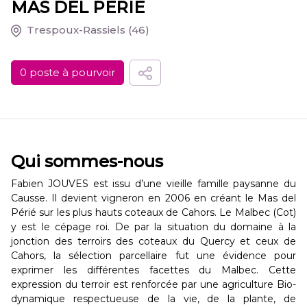
MAS DEL PERIE
Trespoux-Rassiels
(46)
0 poste à pourvoir
Qui sommes-nous
Fabien JOUVES est issu d’une vieille famille paysanne du
Causse. Il devient vigneron en 2006 en créant le Mas del
Périé sur les plus hauts coteaux de Cahors. Le Malbec (Cot)
y est le cépage roi. De par la situation du domaine à la
jonction des terroirs des coteaux du Quercy et ceux de
Cahors, la sélection parcellaire fut une évidence pour
exprimer les différentes facettes du Malbec. Cette
expression du terroir est renforcée par une agriculture Bio-
dynamique respectueuse de la vie, de la plante, de