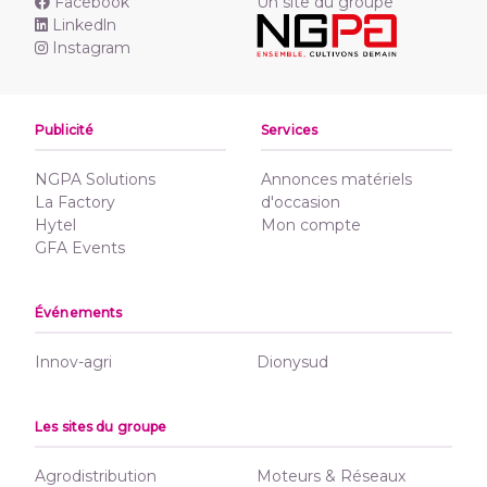
Facebook
Un site du groupe
Linkedln
Instagram
Publicité
Services
NGPA Solutions
Annonces matériels
La Factory
d'occasion
Hytel
Mon compte
GFA Events
Événements
Innov-agri
Dionysud
Les sites du groupe
Agrodistribution
Moteurs & Réseaux