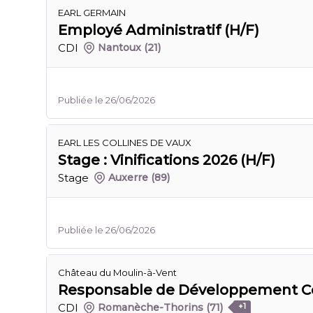
EARL GERMAIN
Employé Administratif (H/F)
CDI
Nantoux
(21)
Publiée le 26/06/2026
EARL LES COLLINES DE VAUX
Stage : Vinifications 2026 (H/F)
Stage
Auxerre
(89)
Publiée le 26/06/2026
Château du Moulin-à-Vent
Responsable de Développement C
CDI
Romanèche-Thorins
(71)
+1