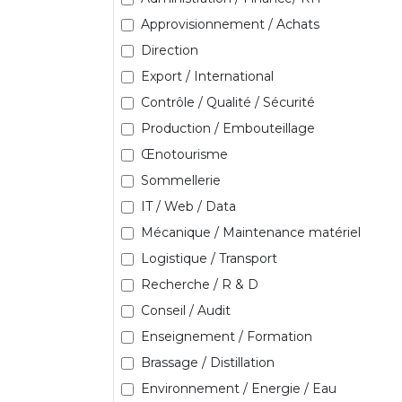
Approvisionnement / Achats
Direction
Export / International
Contrôle / Qualité / Sécurité
Production / Embouteillage
Œnotourisme
Sommellerie
IT / Web / Data
Mécanique / Maintenance matériel
Logistique / Transport
Recherche / R & D
Conseil / Audit
Enseignement / Formation
Brassage / Distillation
Environnement / Energie / Eau