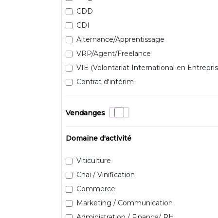
CDD
CDI
Alternance/Apprentissage
VRP/Agent/Freelance
VIE (Volontariat International en Entrepris
Contrat d'intérim
Vendanges
Domaine d'activité
Viticulture
Chai / Vinification
Commerce
Marketing / Communication
Administration / Finance/ RH