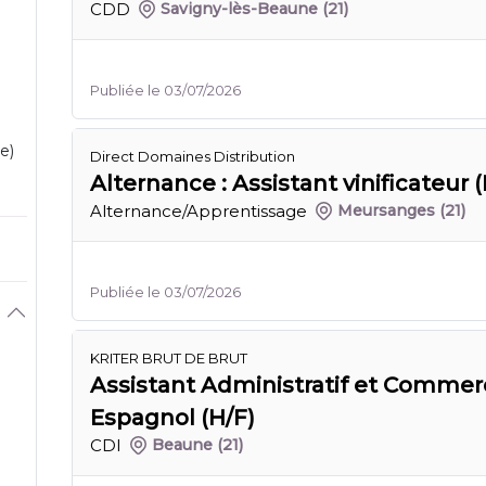
CDD
Savigny-lès-Beaune
(21)
Publiée le 03/07/2026
e)
Direct Domaines Distribution
Alternance : Assistant vinificateur (
Alternance/Apprentissage
Meursanges
(21)
Publiée le 03/07/2026
KRITER BRUT DE BRUT
Assistant Administratif et Commerc
Espagnol (H/F)
CDI
Beaune
(21)