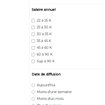
Salaire annuel
22 à 25 K
25 à 30 K
30 à 35 K
35 à 45 K
45 à 60 K
60 à 90 K
Sup à 90 K
Date de diffusion
Aujourd’hui
Moins d’une semaine
Moins d’un mois