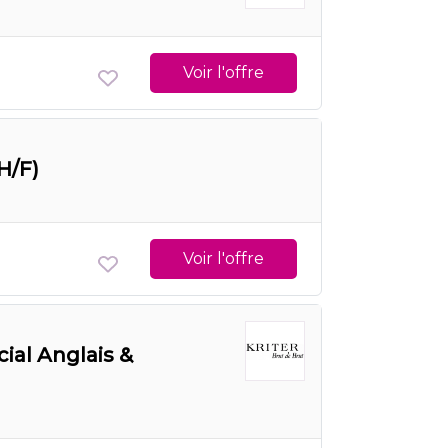
Voir l'offre
H/F)
Voir l'offre
ial Anglais &