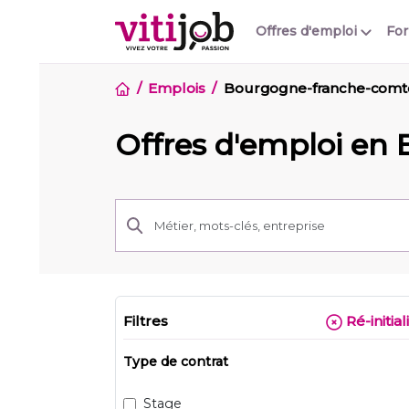
Offres d'emploi
Fo
Emplois
Bourgogne-franche-comt
Offres d'emploi e
Filtres
Ré-initial
Type de contrat
Stage