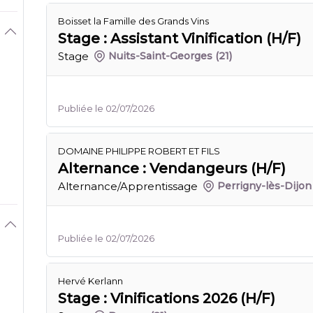
Boisset la Famille des Grands Vins
Stage : Assistant Vinification (H/F)
Stage
Nuits-Saint-Georges
(21)
Publiée le 02/07/2026
DOMAINE PHILIPPE ROBERT ET FILS
Alternance : Vendangeurs (H/F)
Alternance/Apprentissage
Perrigny-lès-Dijon
Publiée le 02/07/2026
Hervé Kerlann
Stage : Vinifications 2026 (H/F)