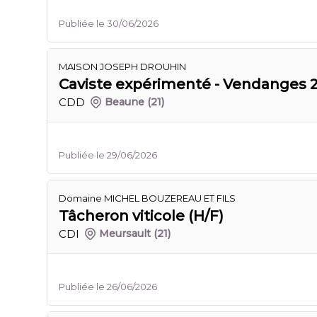
Publiée le 30/06/2026
MAISON JOSEPH DROUHIN
Caviste expérimenté - Vendanges 2
CDD
Beaune
(21)
Publiée le 29/06/2026
Domaine MICHEL BOUZEREAU ET FILS
Tâcheron viticole (H/F)
CDI
Meursault
(21)
Publiée le 26/06/2026