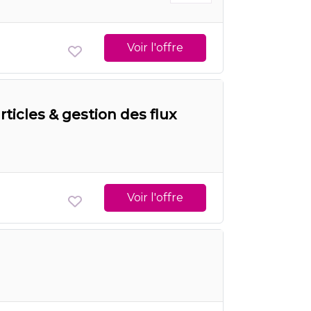
Voir l'offre
ticles & gestion des flux
Voir l'offre