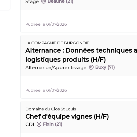
Stage
Beaune
(21)
Publiée le 01/07/2026
LA COMPAGNIE DE BURGONDIE
Alternance : Données techniques ar
logistiques produits (H/F)
Alternance/Apprentissage
Buxy
(71)
Publiée le 01/07/2026
Domaine du Clos St Louis
Chef d'équipe vignes (H/F)
CDI
Fixin
(21)