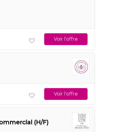
Voir l'offre
Voir l'offre
ommercial (H/F)