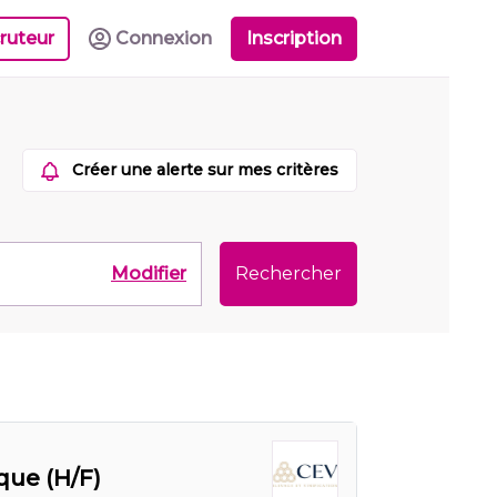
ruteur
Connexion
Inscription
Créer une alerte sur mes critères
Modifier
Rechercher
que (H/F)