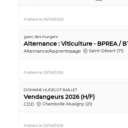
Publiée le 26/06/2026
gaec des murgers
Alternance : Viticulture - BPREA / B
Alternance/Apprentissage
Saint-Désert
(71)
Publiée le 25/06/2026
DOMAINE HUDELOT BAILLET
Vendangeurs 2026 (H/F)
CDD
Chambolle-Musigny
(21)
Publiée le 25/06/2026