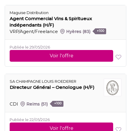
Maguise Distribution
Agent Commercial Vins & Spiritueux
indépendants (H/F)
VRP/Agent/Freelance
Hyères
(83)
+100
Publiée le 29/05/2026
Voir l'offre
SA CHAMPAGNE LOUIS ROEDERER
Directeur Général – Oenologue (H/F)
CDI
Reims
(51)
+100
Publiée le 22/05/2026
Voir l'offre