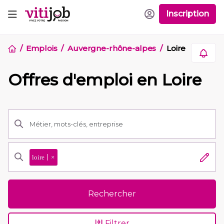
Inscription
Emplois
Auvergne-rhône-alpes
Loire
Offres d'emploi en Loire
loire
×
Rechercher
Filtrer