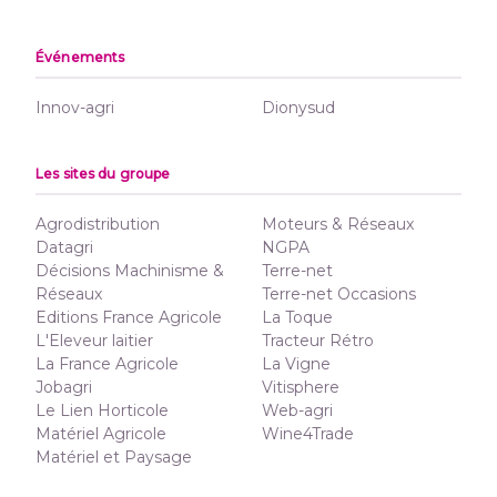
Événements
Innov-agri
Dionysud
Les sites du groupe
Agrodistribution
Moteurs & Réseaux
Datagri
NGPA
Décisions Machinisme &
Terre-net
Réseaux
Terre-net Occasions
Editions France Agricole
La Toque
L'Eleveur laitier
Tracteur Rétro
La France Agricole
La Vigne
Jobagri
Vitisphere
Le Lien Horticole
Web-agri
Matériel Agricole
Wine4Trade
Matériel et Paysage