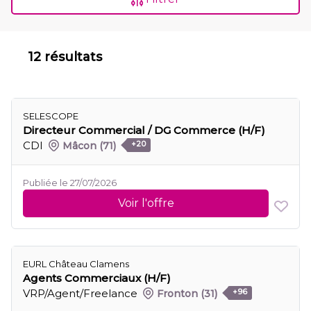
12 résultats
SELESCOPE
Directeur Commercial / DG Commerce (H/F)
CDI
Mâcon
(71)
+20
Publiée le 27/07/2026
Voir l'offre
EURL Château Clamens
Agents Commerciaux (H/F)
VRP/Agent/Freelance
Fronton
(31)
+96