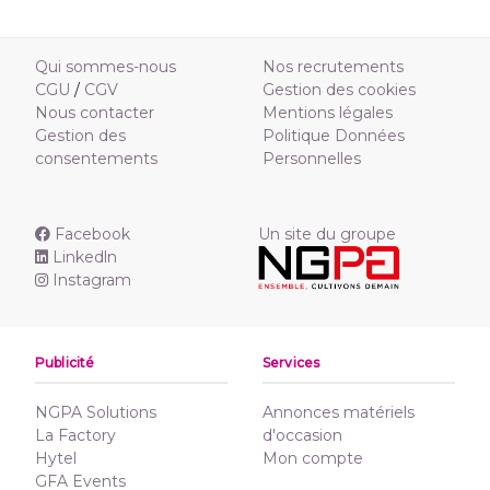
Qui sommes-nous
Nos recrutements
CGU
/
CGV
Gestion des cookies
Nous contacter
Mentions légales
Gestion des
Politique Données
consentements
Personnelles
Facebook
Un site du groupe
Linkedln
Instagram
Publicité
Services
NGPA Solutions
Annonces matériels
La Factory
d'occasion
Hytel
Mon compte
GFA Events