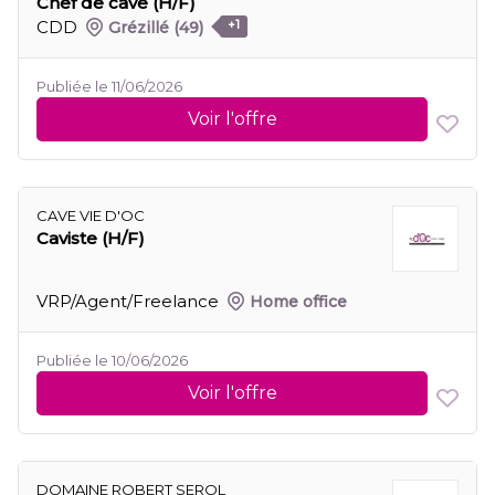
Chef de cave (H/F)
CDD
Grézillé
(49)
+1
Publiée le 11/06/2026
Voir l'offre
CAVE VIE D'OC
Caviste (H/F)
VRP/Agent/Freelance
Home office
Publiée le 10/06/2026
Voir l'offre
DOMAINE ROBERT SEROL