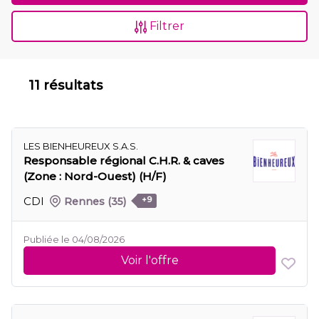
Filtrer
11 résultats
LES BIENHEUREUX S.A.S.
Responsable régional C.H.R. & caves
(Zone : Nord-Ouest) (H/F)
CDI
Rennes
(35)
+9
Publiée le 04/08/2026
Voir l'offre