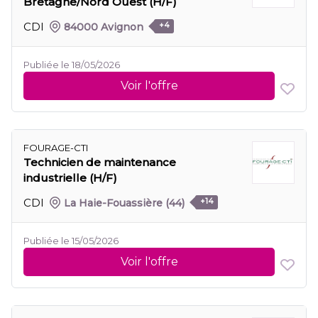
Bretagne/Nord Ouest (H/F)
CDI
84000 Avignon
+4
Publiée le 18/05/2026
Voir l'offre
FOURAGE-CTI
Technicien de maintenance
industrielle (H/F)
CDI
La Haie-Fouassière
(44)
+14
Publiée le 15/05/2026
Voir l'offre