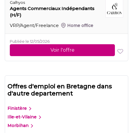
Galhyos
Agents Commerciaux Indépendants
(H/F)
VRP/Agent/Freelance
Home office
Publiée le 12/05/2026
Voir l'offre
Offres d'emploi en Bretagne dans
d'autre departement
Finistère
Ille-et-Vilaine
Morbihan