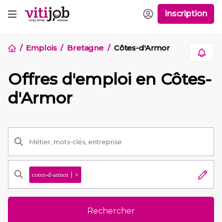
Inscription
Emplois
Bretagne
Côtes-d'Armor
Offres d'emploi en Côtes-
d'Armor
cotes-d-armor
×
Rechercher