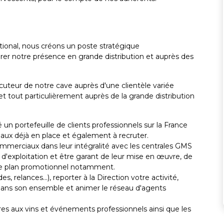
ional, nous créons un poste stratégique
érer notre présence en grande distribution et auprès des
locuteur de notre cave auprès d'une clientèle variée
) et tout particulièrement auprès de la grande distribution
é un portefeuille de clients professionnels sur la France
aux déjà en place et également à recruter.
mmerciaux dans leur intégralité avec les centrales GMS
 d'exploitation et être garant de leur mise en œuvre, de
r le plan promotionnel notamment.
 relances...), reporter à la Direction votre activité,
 dans son ensemble et animer le réseau d'agents
ires aux vins et événements professionnels ainsi que les