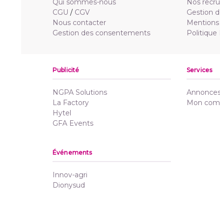
Qui sommes-nous
Nos recr
CGU
/
CGV
Gestion d
Nous contacter
Mentions 
Gestion des consentements
Politique
Publicité
Services
NGPA Solutions
Annonces 
La Factory
Mon com
Hytel
GFA Events
Événements
Innov-agri
Dionysud