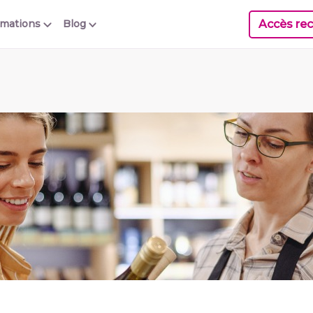
Accès rec
rmations
Blog