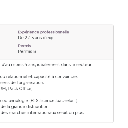
Expérience professionnelle
De 2 à 5 ans d'exp
Permis
Permis B
d'au moins 4 ans, idéalement dans le secteur
du relationnel et capacité à convaincre.
ens de l'organisation.
RM, Pack Office).
ou œnologie (BTS, licence, bachelor...).
e la grande distribution.
des marchés internationaux serait un plus.