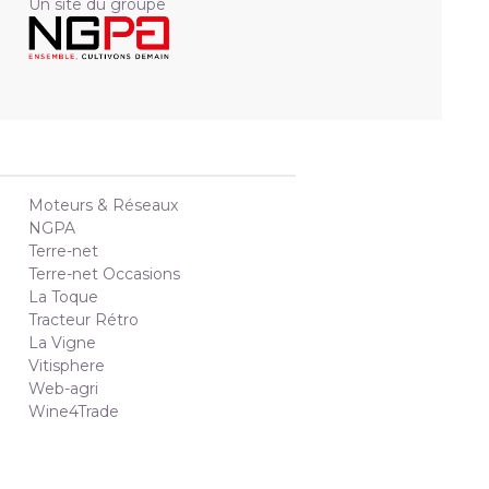
Un site du groupe
Moteurs & Réseaux
NGPA
Terre-net
Terre-net Occasions
La Toque
Tracteur Rétro
La Vigne
Vitisphere
Web-agri
Wine4Trade