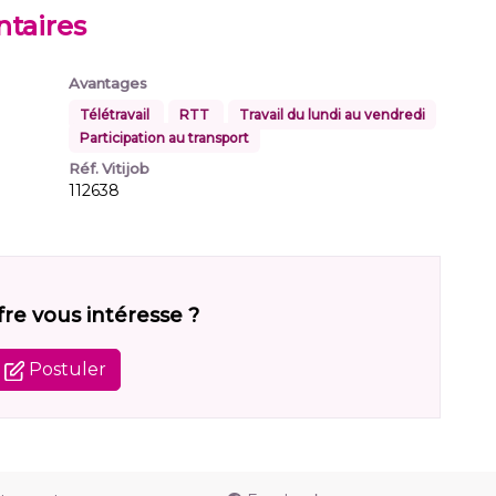
taires
Avantages
Télétravail
RTT
Travail du lundi au vendredi
Participation au transport
Réf. Vitijob
112638
fre vous intéresse ?
Postuler