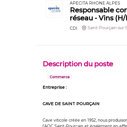
APECITA RHONE ALPES
Responsable com
réseau - Vins (H/
Saint-Pourçain-sur-
CDI
Description du poste
Commerce
Entreprise :
CAVE DE SAINT POURÇAIN
Cave viticole créée en 1952, nous produiso
l’AOC Saint-Pourçain et également en eff