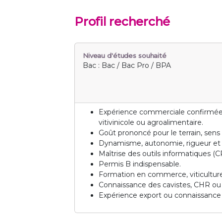
Profil recherché
Niveau d'études souhaité
Bac : Bac / Bac Pro / BPA
Expérience commerciale confirmée 
vitivinicole ou agroalimentaire.
Goût prononcé pour le terrain, sens 
Dynamisme, autonomie, rigueur et s
Maîtrise des outils informatiques (C
Permis B indispensable.
Formation en commerce, viticulture 
Connaissance des cavistes, CHR ou d
Expérience export ou connaissance 