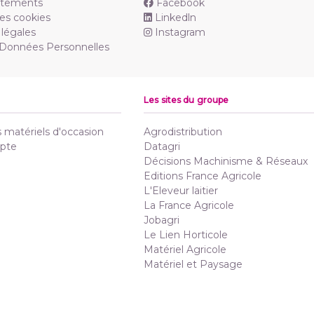
utements
Facebook
es cookies
Linkedln
légales
Instagram
 Données Personnelles
Les sites du groupe
matériels d'occasion
Agrodistribution
pte
Datagri
Décisions Machinisme & Réseaux
Editions France Agricole
L'Eleveur laitier
La France Agricole
Jobagri
Le Lien Horticole
Matériel Agricole
Matériel et Paysage