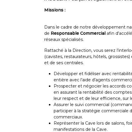
Missions :
Dans le cadre de notre développement nat
de
Responsable Commercial
afin d'accél
réseaux spécialisés.
Rattaché à la Direction, vous serez l’inter
(cavistes, restaurateurs, hôtels, grossistes
et de ses centrales.
Développer et fidéliser avec rentabilit
entière avec l’aide d’agents commerci
Prospecter et négocier les accords co
en assurant la rentabilité des comptes
leur respect et de leur efficience, su
Assurer le suivi commercial (commandes,
participer à la stratégie commerciale
commerciaux.
Représenter la Cave lors de salons, fo
manifestations de la Cave.