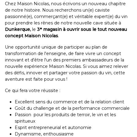
Chez Maison Nicolas, nous écrivons un nouveau chapitre
de notre histoire. Nous recherchons un(e) caviste
passionné(e), commerçant(e) et véritable expert(e) du vin
pour prendre les rênes de notre nouvelle cave située à
Dunkerque,
le
3ᵉ magasin à ouvrir sous le tout nouveau
concept Maison Nicolas
.
Une opportunité unique de participer au plan de
transformation de l'enseigne, de faire vivre un concept
innovant et d'être l'un des premiers ambassadeurs de la
nouvelle expérience Maison Nicolas. Si vous aimez relever
des défis, innover et partager votre passion du vin, cette
aventure est faite pour vous !
Ce qui fera votre réussite :
Excellent sens du commerce et de la relation client
Goût du challenge et de la performance commerciale
Passion pour les produits de terroir, le vin et les
spiritueux
Esprit entrepreneurial et autonomie
Dynamisme, enthousiasme