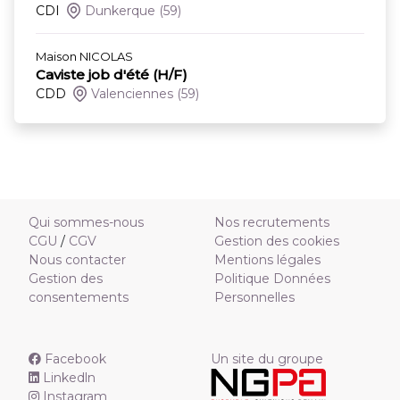
CDI
Dunkerque
(59)
Maison NICOLAS
Caviste job d'été (H/F)
CDD
Valenciennes
(59)
Qui sommes-nous
Nos recrutements
CGU
/
CGV
Gestion des cookies
Nous contacter
Mentions légales
Gestion des
Politique Données
consentements
Personnelles
Facebook
Un site du groupe
Linkedln
Instagram