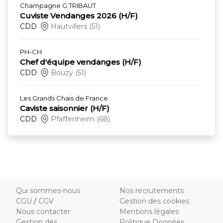
Champagne G.TRIBAUT
Cuviste Vendanges 2026 (H/F)
CDD
Hautvillers
(51)
PH-CH
Chef d'équipe vendanges (H/F)
CDD
Bouzy
(51)
Les Grands Chais de France
Caviste saisonnier (H/F)
CDD
Pfaffenheim
(68)
Qui sommes-nous
Nos recrutements
CGU
/
CGV
Gestion des cookies
Nous contacter
Mentions légales
Gestion des
Politique Données