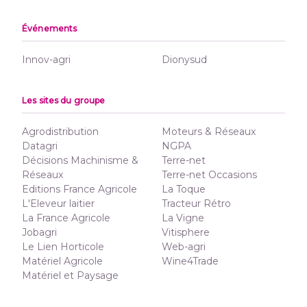
Événements
Innov-agri
Dionysud
Les sites du groupe
Agrodistribution
Moteurs & Réseaux
Datagri
NGPA
Décisions Machinisme &
Terre-net
Réseaux
Terre-net Occasions
Editions France Agricole
La Toque
L'Eleveur laitier
Tracteur Rétro
La France Agricole
La Vigne
Jobagri
Vitisphere
Le Lien Horticole
Web-agri
Matériel Agricole
Wine4Trade
Matériel et Paysage