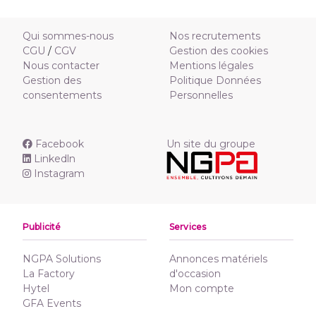
Qui sommes-nous
Nos recrutements
CGU
/
CGV
Gestion des cookies
Nous contacter
Mentions légales
Gestion des
Politique Données
consentements
Personnelles
Facebook
Un site du groupe
Linkedln
Instagram
Publicité
Services
NGPA Solutions
Annonces matériels
La Factory
d'occasion
Hytel
Mon compte
GFA Events