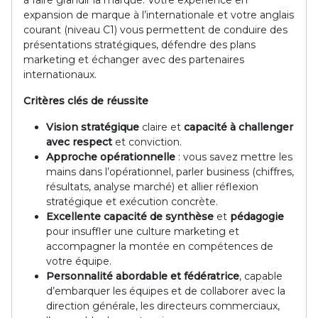
à faire grandir la marque. Votre expérience en
expansion de marque à l’internationale et votre anglais
courant (niveau C1) vous permettent de conduire des
présentations stratégiques, défendre des plans
marketing et échanger avec des partenaires
internationaux.
Critères clés de réussite
Vision stratégique
claire et
capacité à challenger
avec respect
et conviction.
Approche opérationnelle
: vous savez mettre les
mains dans l’opérationnel, parler business (chiffres,
résultats, analyse marché) et allier réflexion
stratégique et exécution concrète.
Excellente capacité de synthèse
et
pédagogie
pour insuffler une culture marketing et
accompagner la montée en compétences de
votre équipe.
Personnalité abordable et fédératrice
, capable
d’embarquer les équipes et de collaborer avec la
direction générale, les directeurs commerciaux,