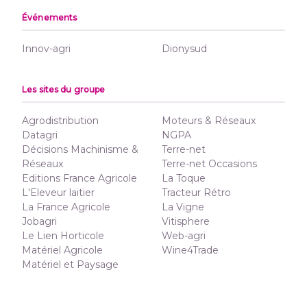
Événements
Innov-agri
Dionysud
Les sites du groupe
Agrodistribution
Moteurs & Réseaux
Datagri
NGPA
Décisions Machinisme &
Terre-net
Réseaux
Terre-net Occasions
Editions France Agricole
La Toque
L'Eleveur laitier
Tracteur Rétro
La France Agricole
La Vigne
Jobagri
Vitisphere
Le Lien Horticole
Web-agri
Matériel Agricole
Wine4Trade
Matériel et Paysage