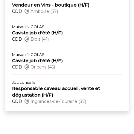
Vendeur en Vins - boutique (H/F)
CDD
Amboise
(37)
Maison NICOLAS
Caviste job d'été (H/F)
CDD
Blois
(41)
Maison NICOLAS
Caviste job d'été (H/F)
CDD
Orléans
(45)
JdL conseils
Responsable caveau accueil, vente et
dégustation (H/F)
CDD
Ingrandes-de-Touraine
(37)