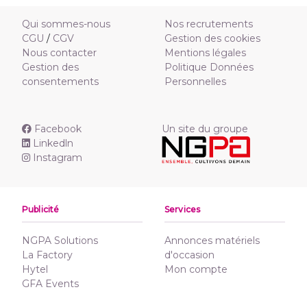
Qui sommes-nous
Nos recrutements
CGU
/
CGV
Gestion des cookies
Nous contacter
Mentions légales
Gestion des
Politique Données
consentements
Personnelles
Facebook
Un site du groupe
Linkedln
Instagram
Publicité
Services
NGPA Solutions
Annonces matériels
La Factory
d'occasion
Hytel
Mon compte
GFA Events