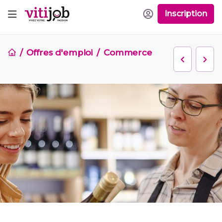
Inscription
Offres d'emploi
Commerce