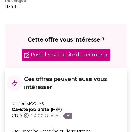
Réf. Vitijob
112481
Cette offre vous intéresse ?
Postuler sur le site du recruteur
Ces offres peuvent aussi vous
intéresser
Maison NICOLAS
Caviste job d'été (H/F)
CDD
45000 Orléans
+1
SAS Domaine Catherine et Pierre Breton