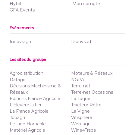
Hytel
Mon compte
GFA Events
Événements
Innov-agri
Dionysud
Les sites du groupe
Agrodistribution
Moteurs & Réseaux
Datagri
NGPA
Décisions Machinisme &
Terre-net
Réseaux
Terre-net Occasions
Editions France Agricole
La Toque
L'Eleveur laitier
Tracteur Rétro
La France Agricole
La Vigne
Jobagri
Vitisphere
Le Lien Horticole
Web-agri
Matériel Agricole
Wine4Trade