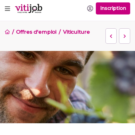
Inscription
Offres d'emploi
Viticulture