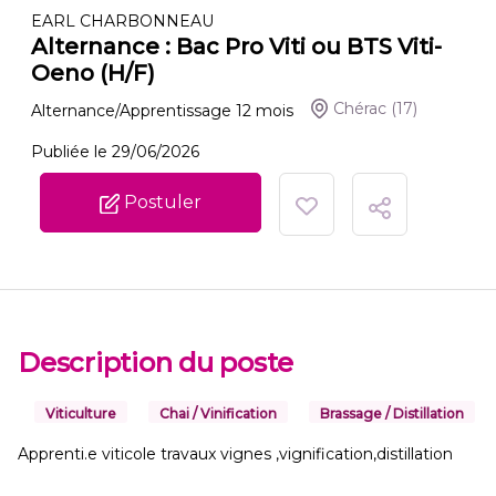
EARL CHARBONNEAU
Alternance : Bac Pro Viti ou BTS Viti-
Oeno (H/F)
Chérac
(17)
Alternance/Apprentissage
12
mois
Publiée le 29/06/2026
Postuler
Description du poste
Viticulture
Chai / Vinification
Brassage / Distillation
Apprenti.e viticole travaux vignes ,vignification,distillation