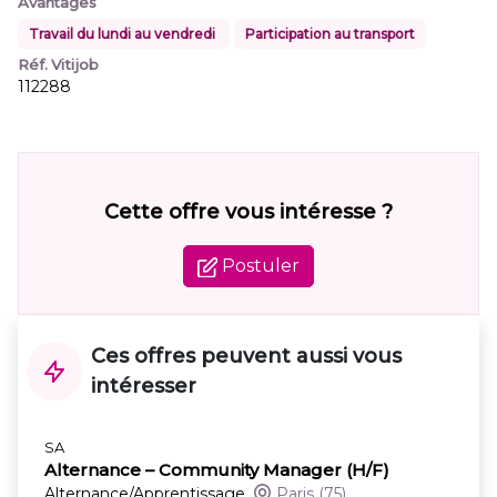
Avantages
Travail du lundi au vendredi
Participation au transport
Réf. Vitijob
112288
Cette offre vous intéresse ?
Postuler
Ces offres peuvent aussi vous
intéresser
SA
Alternance – Community Manager (H/F)
Alternance/Apprentissage
Paris
(75)