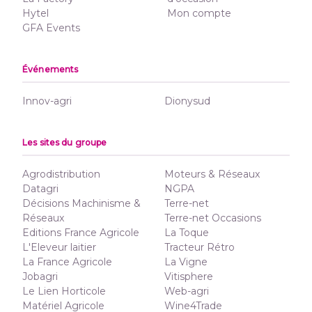
Hytel
Mon compte
GFA Events
Événements
Innov-agri
Dionysud
Les sites du groupe
Agrodistribution
Moteurs & Réseaux
Datagri
NGPA
Décisions Machinisme &
Terre-net
Réseaux
Terre-net Occasions
Editions France Agricole
La Toque
L'Eleveur laitier
Tracteur Rétro
La France Agricole
La Vigne
Jobagri
Vitisphere
Le Lien Horticole
Web-agri
Matériel Agricole
Wine4Trade