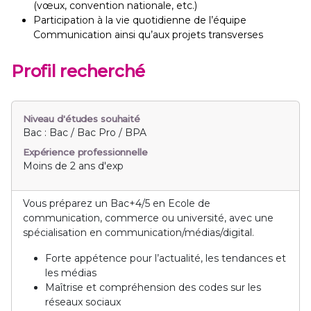
(vœux, convention nationale, etc.)
Participation à la vie quotidienne de l’équipe
Communication ainsi qu’aux projets transverses
Profil recherché
Niveau d'études souhaité
Bac : Bac / Bac Pro / BPA
Expérience professionnelle
Moins de 2 ans d'exp
Vous préparez un Bac+4/5 en Ecole de
communication, commerce ou université, avec une
spécialisation en communication/médias/digital.
Forte appétence pour l’actualité, les tendances et
les médias
Maîtrise et compréhension des codes sur les
réseaux sociaux