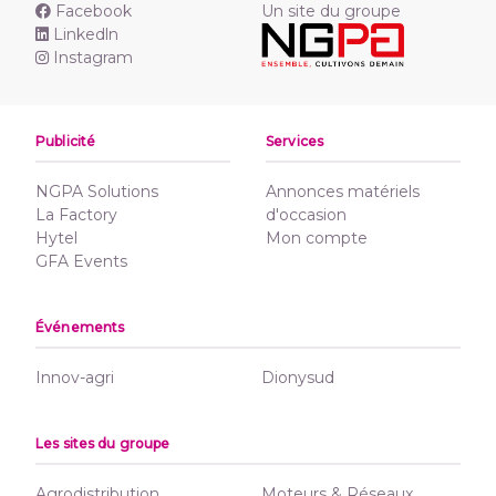
Facebook
Un site du groupe
Linkedln
Instagram
Publicité
Services
NGPA Solutions
Annonces matériels
La Factory
d'occasion
Hytel
Mon compte
GFA Events
Événements
Innov-agri
Dionysud
Les sites du groupe
Agrodistribution
Moteurs & Réseaux