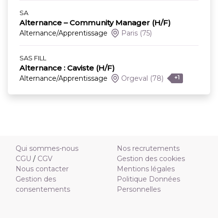
SA
Alternance – Community Manager (H/F)
Alternance/Apprentissage
Paris
(75)
SAS FILL
Alternance : Caviste (H/F)
Alternance/Apprentissage
Orgeval
(78)
+1
Qui sommes-nous
Nos recrutements
CGU
/
CGV
Gestion des cookies
Nous contacter
Mentions légales
Gestion des
Politique Données
consentements
Personnelles