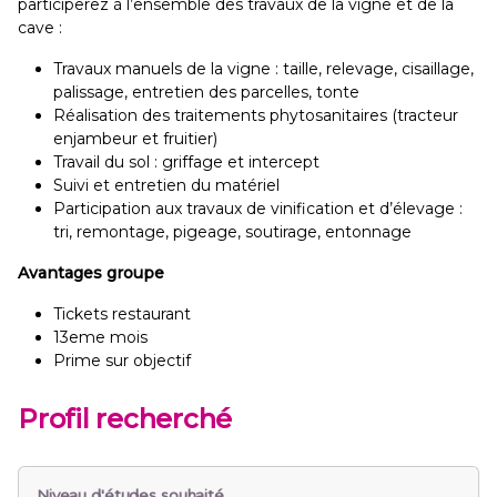
participerez à l’ensemble des travaux de la vigne et de la
cave :
Travaux manuels de la vigne : taille, relevage, cisaillage,
palissage, entretien des parcelles, tonte
Réalisation des traitements phytosanitaires (tracteur
enjambeur et fruitier)
Travail du sol : griffage et intercept
Suivi et entretien du matériel
Participation aux travaux de vinification et d’élevage :
tri, remontage, pigeage, soutirage, entonnage
Avantages groupe
Tickets restaurant
13eme mois
Prime sur objectif
Profil recherché
Niveau d'études souhaité