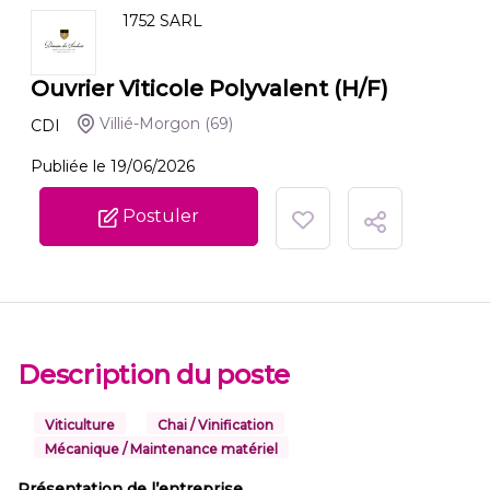
1752 SARL
Ouvrier Viticole Polyvalent (H/F)
Villié-Morgon
(69)
CDI
Publiée le 19/06/2026
Postuler
Description du poste
Viticulture
Chai / Vinification
Mécanique / Maintenance matériel
Présentation de l’entreprise