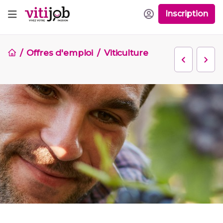
Inscription
Offres d'emploi
Viticulture