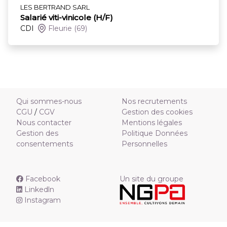
LES BERTRAND SARL
Salarié viti-vinicole (H/F)
CDI
Fleurie
(69)
Qui sommes-nous
Nos recrutements
CGU
/
CGV
Gestion des cookies
Nous contacter
Mentions légales
Gestion des
Politique Données
consentements
Personnelles
Facebook
Un site du groupe
Linkedln
Instagram