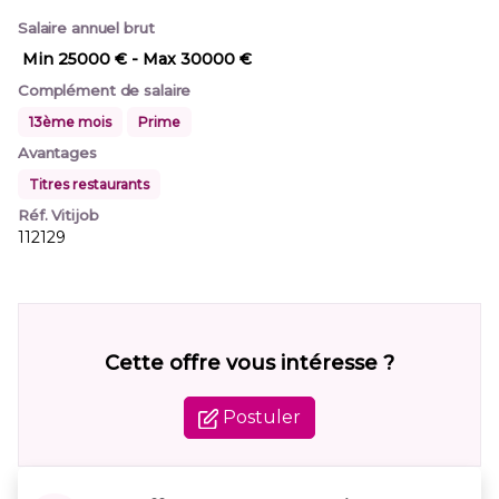
Salaire annuel brut
Min 25000 €
- Max 30000 €
Complément de salaire
13ème mois
Prime
Avantages
Titres restaurants
Réf. Vitijob
112129
Cette offre vous intéresse ?
Postuler