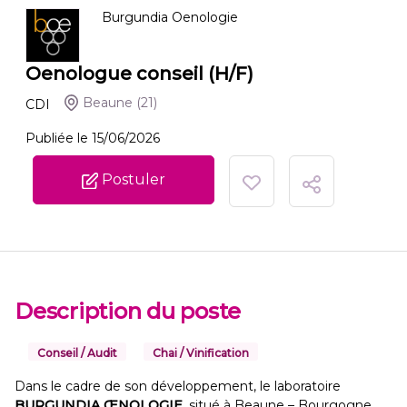
Burgundia Oenologie
Oenologue conseil (H/F)
Beaune
(21)
CDI
Publiée le 15/06/2026
Postuler
Description du poste
Conseil / Audit
Chai / Vinification
Dans le cadre de son développement, le laboratoire
BURGUNDIA ŒNOLOGIE
, situé à Beaune – Bourgogne,