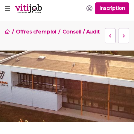
Inscription
Offres d'emploi
Conseil / Audit