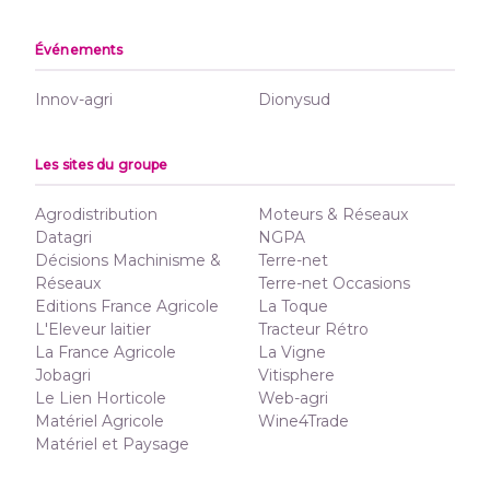
Événements
Innov-agri
Dionysud
Les sites du groupe
Agrodistribution
Moteurs & Réseaux
Datagri
NGPA
Décisions Machinisme &
Terre-net
Réseaux
Terre-net Occasions
Editions France Agricole
La Toque
L'Eleveur laitier
Tracteur Rétro
La France Agricole
La Vigne
Jobagri
Vitisphere
Le Lien Horticole
Web-agri
Matériel Agricole
Wine4Trade
Matériel et Paysage