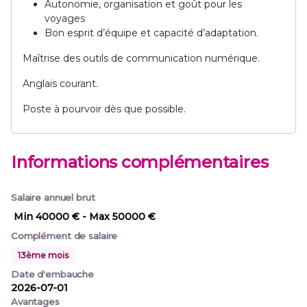
Autonomie, organisation et goût pour les
voyages
Bon esprit d’équipe et capacité d’adaptation.
Maîtrise des outils de communication numérique.
Anglais courant.
Poste à pourvoir dès que possible.
Informations complémentaires
Salaire annuel brut
Min 40000 €
- Max 50000 €
Complément de salaire
13ème mois
Date d'embauche
2026-07-01
Avantages