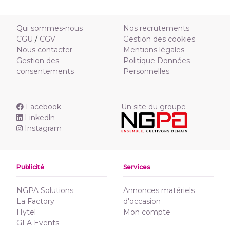
Qui sommes-nous
Nos recrutements
CGU
/
CGV
Gestion des cookies
Nous contacter
Mentions légales
Gestion des
Politique Données
consentements
Personnelles
Facebook
Un site du groupe
Linkedln
Instagram
Publicité
Services
NGPA Solutions
Annonces matériels
La Factory
d'occasion
Hytel
Mon compte
GFA Events