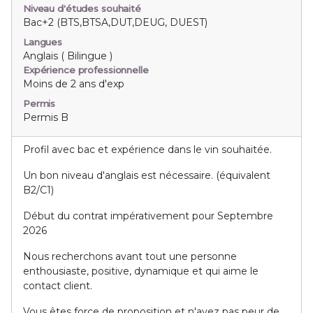
Niveau d'études souhaité
Bac+2 (BTS,BTSA,DUT,DEUG, DUEST)
Langues
Anglais ( Bilingue )
Expérience professionnelle
Moins de 2 ans d'exp
Permis
Permis B
Profil avec bac et expérience dans le vin souhaitée.
Un bon niveau d'anglais est nécessaire. (équivalent
B2/C1)
Début du contrat impérativement pour Septembre
2026
Nous recherchons avant tout une personne
enthousiaste, positive, dynamique et qui aime le
contact client.
Vous êtes force de proposition et n'avez pas peur de