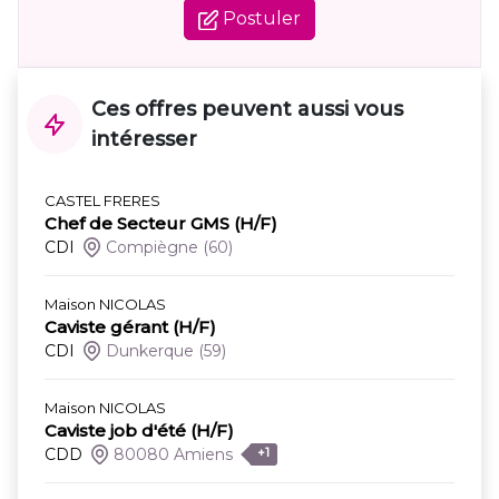
Postuler
Ces offres peuvent aussi vous
intéresser
CASTEL FRERES
Chef de Secteur GMS (H/F)
CDI
Compiègne
(60)
Maison NICOLAS
Caviste gérant (H/F)
CDI
Dunkerque
(59)
Maison NICOLAS
Caviste job d'été (H/F)
CDD
80080 Amiens
+1