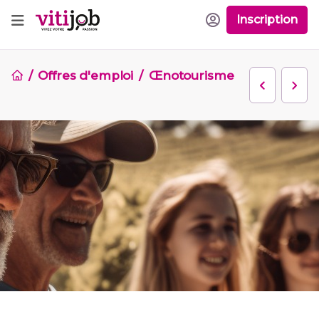
Inscription
Offres d'emploi
Œnotourisme