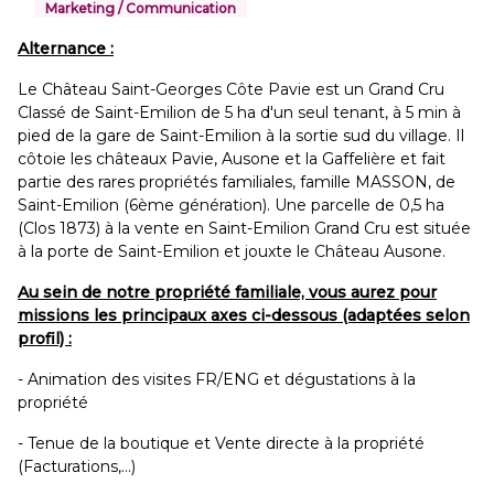
Marketing / Communication
Alternance :
Le Château Saint-Georges Côte Pavie est un Grand Cru
Classé de Saint-Emilion de 5 ha d'un seul tenant, à 5 min à
pied de la gare de Saint-Emilion à la sortie sud du village. Il
côtoie les châteaux Pavie, Ausone et la Gaffelière et fait
partie des rares propriétés familiales, famille MASSON, de
Saint-Emilion (6ème génération). Une parcelle de 0,5 ha
(Clos 1873) à la vente en Saint-Emilion Grand Cru est située
à la porte de Saint-Emilion et jouxte le Château Ausone.
Au sein de notre propriété familiale, vous aurez pour
missions les principaux axes ci-dessous (adaptées selon
profil) :
- Animation des visites FR/ENG et dégustations à la
propriété
- Tenue de la boutique et Vente directe à la propriété
(Facturations,...)