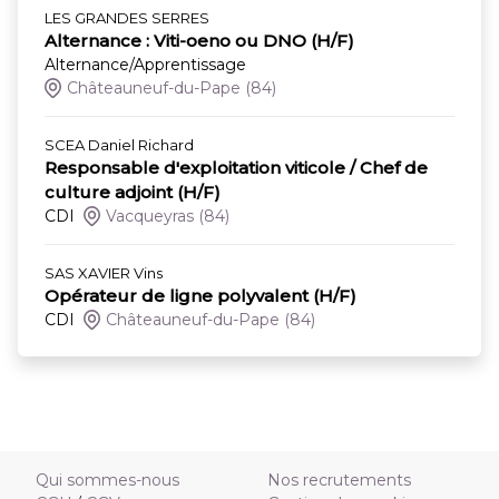
LES GRANDES SERRES
Alternance : Viti-oeno ou DNO (H/F)
Alternance/Apprentissage
Châteauneuf-du-Pape
(84)
SCEA Daniel Richard
Responsable d'exploitation viticole / Chef de
culture adjoint (H/F)
CDI
Vacqueyras
(84)
SAS XAVIER Vins
Opérateur de ligne polyvalent (H/F)
CDI
Châteauneuf-du-Pape
(84)
Qui sommes-nous
Nos recrutements