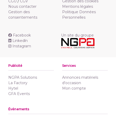
CGU
/
CGV
Gestion des cookies
Nous contacter
Mentions légales
Gestion des
Politique Données
consentements
Personnelles
Facebook
Un site du groupe
Linkedln
Instagram
Publicité
Services
NGPA Solutions
Annonces matériels
La Factory
d'occasion
Hytel
Mon compte
GFA Events
Événements