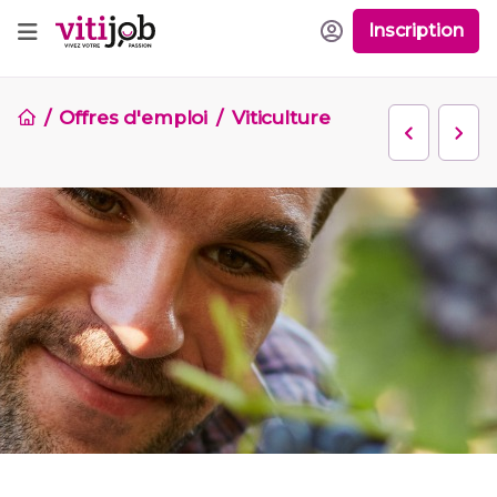
Inscription
Offres d'emploi
Viticulture