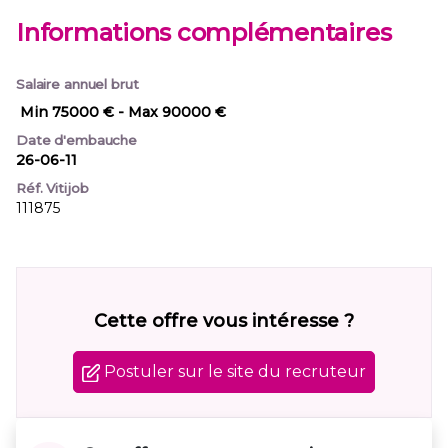
Informations complémentaires
Salaire annuel brut
Min 75000 €
- Max 90000 €
Date d'embauche
26-06-11
Réf. Vitijob
111875
Cette offre vous intéresse ?
Postuler sur le site du recruteur