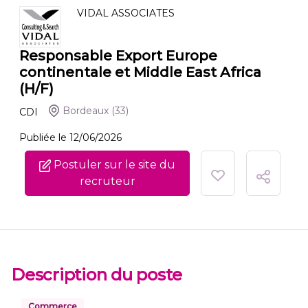
VIDAL ASSOCIATES
Responsable Export Europe
continentale et Middle East Africa
(H/F)
Bordeaux
(33)
CDI
Publiée le 12/06/2026
Postuler sur le site du
recruteur
Description du poste
Commerce