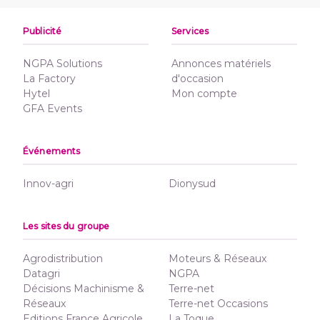
Publicité
Services
NGPA Solutions
Annonces matériels
La Factory
d'occasion
Hytel
Mon compte
GFA Events
Événements
Innov-agri
Dionysud
Les sites du groupe
Agrodistribution
Moteurs & Réseaux
Datagri
NGPA
Décisions Machinisme &
Terre-net
Réseaux
Terre-net Occasions
Editions France Agricole
La Toque