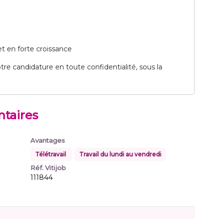
t en forte croissance
tre candidature en toute confidentialité, sous la
taires
Avantages
Télétravail
Travail du lundi au vendredi
Réf. Vitijob
111844