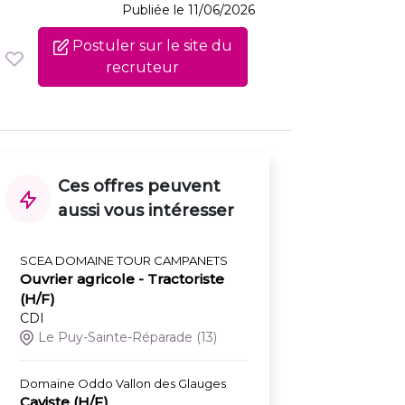
Publiée le 11/06/2026
Postuler sur le site du
recruteur
Ces offres peuvent
aussi vous intéresser
SCEA DOMAINE TOUR CAMPANETS
Ouvrier agricole - Tractoriste
(H/F)
CDI
Le Puy-Sainte-Réparade
(13)
Domaine Oddo Vallon des Glauges
Caviste (H/F)