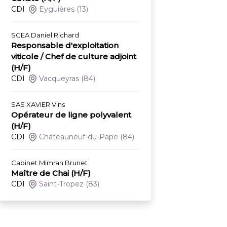
CDI
Eyguières
(13)
SCEA Daniel Richard
Responsable d'exploitation
viticole / Chef de culture adjoint
(H/F)
CDI
Vacqueyras
(84)
SAS XAVIER Vins
Opérateur de ligne polyvalent
(H/F)
CDI
Châteauneuf-du-Pape
(84)
Cabinet Mimran Brunet
Maître de Chai (H/F)
CDI
Saint-Tropez
(83)