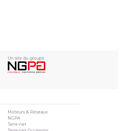
Un site du groupe
Moteurs & Réseaux
NGPA
Terre-net
Terre-net Occasions