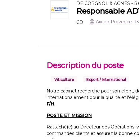
DE CORGNOL & AGNES - Rec
Responsable ADV
Aix-en-Provence
(13
CDI
Description du poste
Viticulture
Export / International
Notre cabinet recherche pour son client,
internationalement pour la qualité et l'élé
F/H.
POSTE ET MISSION
Rattaché(e) au Directeur des Opérations, v
commandes clients et assurez la bonne coor