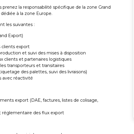
prenez la responsabilité spécifique de la zone Grand
 dédiée à la zone Europe.
nt les suivantes :
and Export)
 clients export
oduction et suivi des mises à disposition
clients et partenaires logistiques
les transporteurs et transitaires
iquetage des palettes, suivi des livraisons)
s avec réactivité
ments export (DAE, factures, listes de colisage,
t réglementaire des flux export