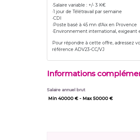
·Salaire variable : +/- 3 K€
·1 jour de Télétravail par semaine
·CDI
·Poste basé à 45 mn d'Aix en Provence
·Environnement international, exigeant e
Pour répondre à cette offre, adressez vo
référence ADV23-CC/VJ
Informations complémen
Salaire annuel brut
Min 40000 €
- Max 50000 €