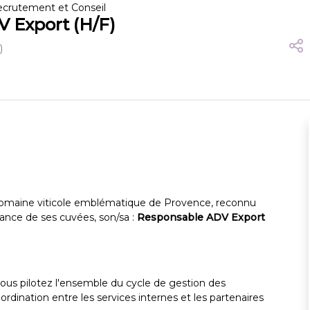
rutement et Conseil
 Export (H/F)
)
 domaine viticole emblématique de Provence, reconnu
gance de ses cuvées, son/sa :
Responsable ADV Export
ous pilotez l'ensemble du cycle de gestion des
dination entre les services internes et les partenaires