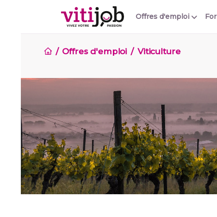
Offres d'emploi
Fo
Offres d'emploi
Viticulture