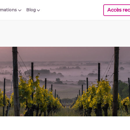
Accès rec
rmations
Blog