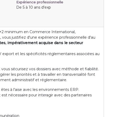
Expérience professionnelle
De 5 à 10 ans d'exp
c+2 minimum en Commerce International,
 vous justifiez d'une expérience professionnelle d'au
tes, impérativement acquise dans le secteur
 export et les spécificités réglementaires associées au
vous sécurisez vos dossiers avec méthode et fiabilité.
rer les priorités et à travailler en transversalité font
ment administratif et réglementaire.
t êtes à l'aise avec les environnements ERP.
rit est nécessaire pour interagir avec des partenaires
émunération