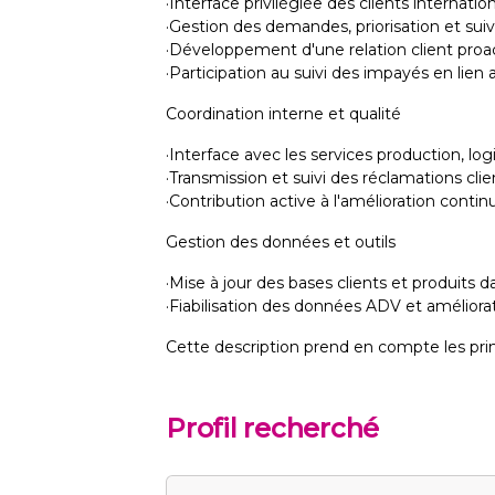
·Interface privilégiée des clients internat
·Gestion des demandes, priorisation et suivi 
·Développement d'une relation client proac
·Participation au suivi des impayés en lien
Coordination interne et qualité
·Interface avec les services production, lo
·Transmission et suivi des réclamations clie
·Contribution active à l'amélioration contin
Gestion des données et outils
·Mise à jour des bases clients et produits d
·Fiabilisation des données ADV et améliora
Cette description prend en compte les princi
Profil recherché