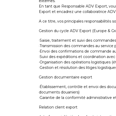
externes.
En tant que Responsable ADV Export, vous 
Export et encadrez une collaboratrice ADV
A ce titre, vos principales responsabilités so
Gestion du cycle ADV Export (Europe & Gr
·Saisie, traitement et suivi des commandes
·Transmission des commandes au service pr
·Envoi des confirmations de commande aux 
·Suivi des expéditions et coordination avec 
·Organisation des opérations logistiques (ét
·Gestion et résolution des litiges logistique
Gestion documentaire export
·Établissement, contrôle et envoi des docu
documents douaniers)
·Garantie de la conformité administrative e
Relation client export