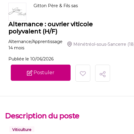
Gitton Père & Fils sas
Alternance : ouvrier viticole
polyvalent (H/F)
Alternance/Apprentissage
Ménétréol-sous-Sancerre
(18
14
mois
Publiée le 10/06/2026
Postuler
Description du poste
Viticulture