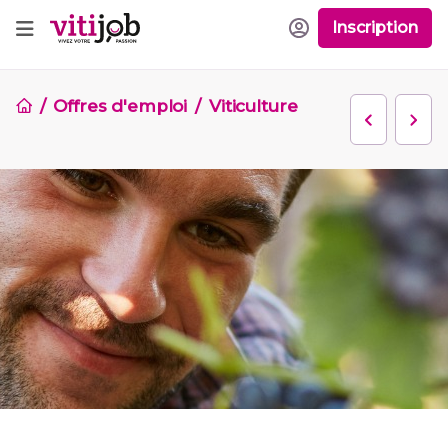
Inscription
Offres d'emploi
Viticulture