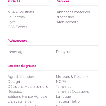
Publicité
Services
NGPA Solutions
Annonces matériels
La Factory
d'occasion
Hytel
Mon compte
GFA Events
Événements
Innov-agri
Dionysud
Les sites du groupe
Agrodistribution
Moteurs & Réseaux
Datagri
NGPA
Décisions Machinisme &
Terre-net
Réseaux
Terre-net Occasions
Editions France Agricole
La Toque
L'Eleveur laitier
Tracteur Rétro