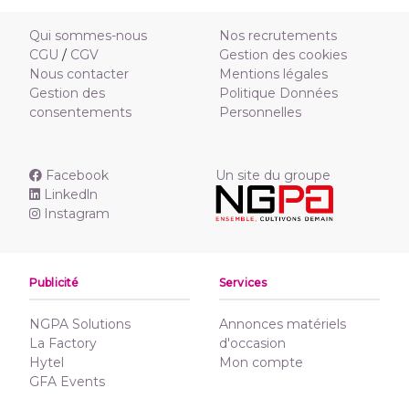
Qui sommes-nous
Nos recrutements
CGU
/
CGV
Gestion des cookies
Nous contacter
Mentions légales
Gestion des
Politique Données
consentements
Personnelles
Facebook
Un site du groupe
Linkedln
Instagram
Publicité
Services
NGPA Solutions
Annonces matériels
La Factory
d'occasion
Hytel
Mon compte
GFA Events