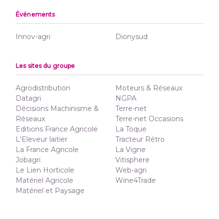
Événements
Innov-agri
Dionysud
Les sites du groupe
Agrodistribution
Moteurs & Réseaux
Datagri
NGPA
Décisions Machinisme &
Terre-net
Réseaux
Terre-net Occasions
Editions France Agricole
La Toque
L'Eleveur laitier
Tracteur Rétro
La France Agricole
La Vigne
Jobagri
Vitisphere
Le Lien Horticole
Web-agri
Matériel Agricole
Wine4Trade
Matériel et Paysage