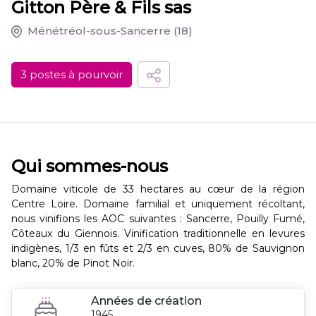
Gitton Père & Fils sas
Ménétréol-sous-Sancerre
(18)
3 postes à pourvoir
Qui sommes-nous
Domaine viticole de 33 hectares au cœur de la région
Centre Loire. Domaine familial et uniquement récoltant,
nous vinifions les AOC suivantes : Sancerre, Pouilly Fumé,
Côteaux du Giennois. Vinification traditionnelle en levures
indigènes, 1/3 en fûts et 2/3 en cuves, 80% de Sauvignon
blanc, 20% de Pinot Noir.
Années de création
1945