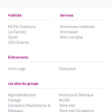
Publicité
Services
NGPA Solutions
Annonces matériels
La Factory
d'occasion
Hytel
Mon compte
GFA Events
Événements
Innov-agri
Dionysud
Les sites du groupe
Agrodistribution
Moteurs & Réseaux
Datagri
NGPA
Décisions Machinisme &
Terre-net
Réseaux
Terre-net Occasions