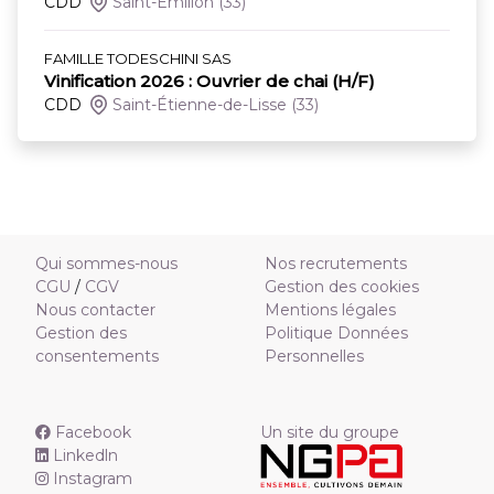
CDD
Saint-Émilion
(33)
FAMILLE TODESCHINI SAS
Vinification 2026 : Ouvrier de chai (H/F)
CDD
Saint-Étienne-de-Lisse
(33)
Qui sommes-nous
Nos recrutements
CGU
/
CGV
Gestion des cookies
Nous contacter
Mentions légales
Gestion des
Politique Données
consentements
Personnelles
Facebook
Un site du groupe
Linkedln
Instagram