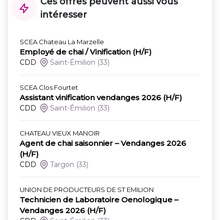
Ces offres peuvent aussi vous
intéresser
SCEA Chateau La Marzelle
Employé de chai / Vinification (H/F)
CDD
Saint-Émilion
(33)
SCEA Clos Fourtet
Assistant vinification vendanges 2026 (H/F)
CDD
Saint-Émilion
(33)
CHATEAU VIEUX MANOIR
Agent de chai saisonnier – Vendanges 2026
(H/F)
CDD
Targon
(33)
UNION DE PRODUCTEURS DE ST EMILION
Technicien de Laboratoire Oenologique –
Vendanges 2026 (H/F)