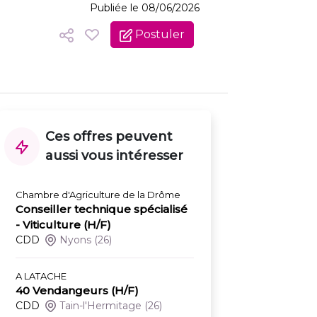
Publiée le 08/06/2026
Postuler
Ces offres peuvent
aussi vous intéresser
Chambre d'Agriculture de la Drôme
Conseiller technique spécialisé
- Viticulture (H/F)
CDD
Nyons
(26)
A LATACHE
40 Vendangeurs (H/F)
CDD
Tain-l'Hermitage
(26)