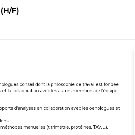
(H/F)
ologues conseil dont la philosophie de travail est fondée
s et la collaboration avec les autres membres de l’équipe,
 rapports d'analyses en collaboration avec les oenologues et
lons
: méthodes manuelles (titrimétrie, protéines, TAV, …),