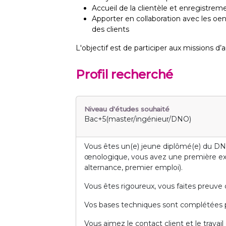
Accueil de la clientèle et enregistrem
Apporter en collaboration avec les oe
des clients
L'objectif est de participer aux missions d’a
Profil recherché
Niveau d'études souhaité
Bac+5(master/ingénieur/DNO)
Vous êtes un(e) jeune diplômé(e) du D
œnologique, vous avez une première expé
alternance, premier emploi).
Vous êtes rigoureux, vous faites preuve d
Vos bases techniques sont complétées p
Vous aimez le contact client et le travail