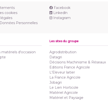
utements
Facebook
es cookies
Linkedln
légales
Instagram
 Données Personnelles
Les sites du groupe
matériels d'occasion
Agrodistribution
pte
Datagri
Décisions Machinisme & Réseaux
Editions France Agricole
L'Eleveur laitier
La France Agricole
Jobagri
Le Lien Horticole
Matériel Agricole
Matériel et Paysage