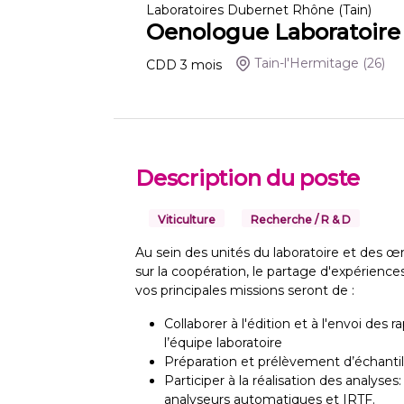
Laboratoires Dubernet Rhône (Tain)
Oenologue Laboratoire 
Tain-l'Hermitage
(26)
CDD
3
mois
Description du poste
Viticulture
Recherche / R & D
Au sein des unités du laboratoire et des œn
sur la coopération, le partage d'expérience
vos principales missions seront de :
Collaborer à l'édition et à l'envoi des
l’équipe laboratoire
Préparation et prélèvement d’échantil
Participer à la réalisation des analyses
analyseurs automatiques et IRTF.