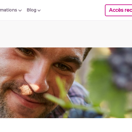
Accès rec
rmations
Blog