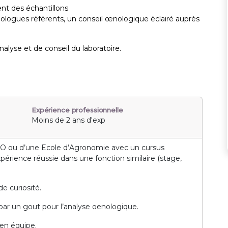
ent des échantillons
nologues référents, un conseil œnologique éclairé auprès
nalyse et de conseil du laboratoire.
Expérience professionnelle
Moins de 2 ans d'exp
NO ou d’une Ecole d’Agronomie avec un cursus
rience réussie dans une fonction similaire (stage,
e curiosité.
ar un gout pour l’analyse oenologique.
 en équipe.