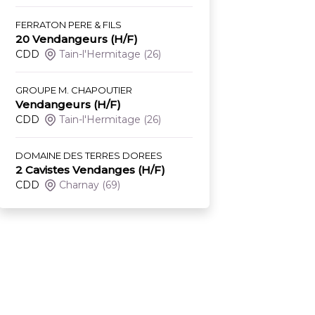
FERRATON PERE & FILS
20 Vendangeurs (H/F)
CDD
Tain-l'Hermitage
(26)
GROUPE M. CHAPOUTIER
Vendangeurs (H/F)
CDD
Tain-l'Hermitage
(26)
DOMAINE DES TERRES DOREES
2 Cavistes Vendanges (H/F)
CDD
Charnay
(69)