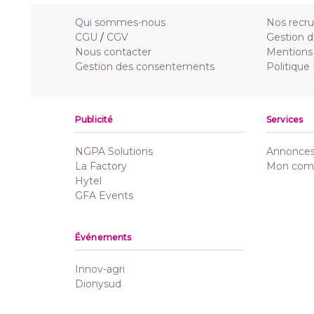
Qui sommes-nous
Nos recr
CGU
/
CGV
Gestion d
Nous contacter
Mentions 
Gestion des consentements
Politique
Publicité
Services
NGPA Solutions
Annonces 
La Factory
Mon com
Hytel
GFA Events
Événements
Innov-agri
Dionysud