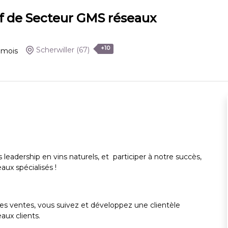
ef de Secteur GMS réseaux
+10
Scherwiller
(67)
mois
eadership en vins naturels, et participer à notre succès,
aux spécialisés !
s ventes, vous suivez et développez une clientèle
aux clients.