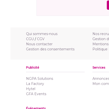
Qui sommes-nous
Nos recr
CGU
/
CGV
Gestion d
Nous contacter
Mentions 
Gestion des consentements
Politique
Publicité
Services
NGPA Solutions
Annonces 
La Factory
Mon com
Hytel
GFA Events
Événements