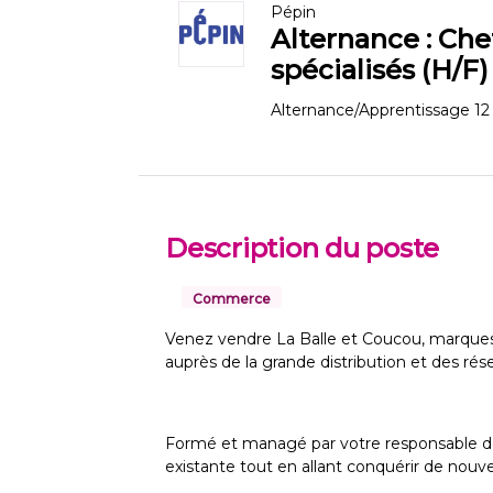
Pépin
Alternance : Ch
spécialisés (H/F)
Alternance/Apprentissage
12
Description du poste
Commerce
Venez vendre La Balle et Coucou, marques l
auprès de la grande distribution et des rése
Formé et managé par votre responsable de
existante tout en allant conquérir de nouve