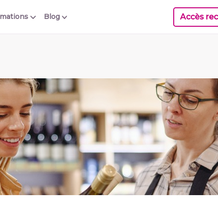
Accès rec
rmations
Blog