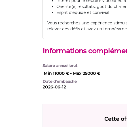
Intérêt pour le secteur viticole et 
Orienté(e) résultats, goût du chall
Esprit d'équipe et convivial
Vous recherchez une expérience stimul
relever des défis et avez un tempérame
Informations complémen
Salaire annuel brut
Min 11000 €
- Max 25000 €
Date d'embauche
2026-06-12
Cette of