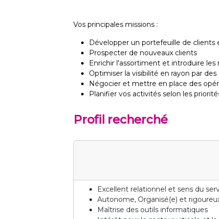
Vos principales missions :
Développer un portefeuille de clients 
Prospecter de nouveaux clients
Enrichir l'assortiment et introduire le
Optimiser la visibilité en rayon par d
Négocier et mettre en place des opé
Planifier vos activités selon les priorité
Profil recherché
Excellent relationnel et sens du serv
Autonome, Organisé(e) et rigoureux
Maîtrise des outils informatiques