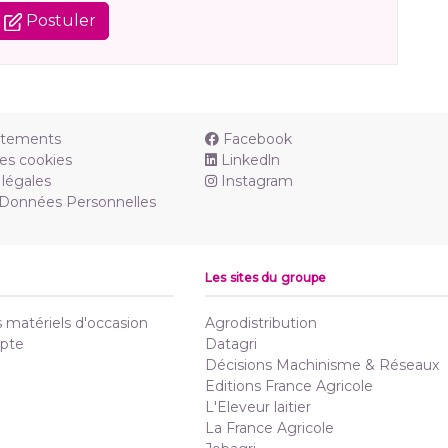
Postuler
utements
Facebook
es cookies
Linkedln
légales
Instagram
 Données Personnelles
Les sites du groupe
matériels d'occasion
Agrodistribution
pte
Datagri
Décisions Machinisme & Réseaux
Editions France Agricole
L'Eleveur laitier
La France Agricole