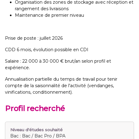
Organisation des zones de stockage avec réception et
rangement des livraisons
Maintenance de premier niveau
Prise de poste : juillet 2026
CDD 6 mois, évolution possible en CDI
Salaire : 22 000 à 30 000 € brut/an selon profil et
expérience.
Annualisation partielle du temps de travail pour tenir
compte de la saisonnalité de l'activité (vendanges,
vinifications, conditionnement).
Profil recherché
Niveau d'études souhaité
Bac : Bac / Bac Pro / BPA