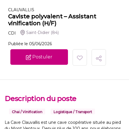
CLAUVALLIS
Caviste polyvalent – Assistant
vinification (H/F)
Saint-Didier
(84)
CDI
Publiée le 05/06/2026
Postuler
Description du poste
Chai / Vinification
Logistique / Transport
La Cave Clauvallis est une cave coopérative située au pied
du Mont Ventoux. Depuis plus de 100 ans, nous élaborons