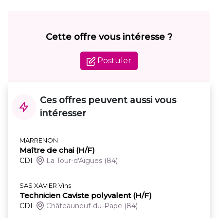
Cette offre vous intéresse ?
Postuler
Ces offres peuvent aussi vous
intéresser
MARRENON
Maître de chai (H/F)
CDI
La Tour-d'Aigues
(84)
SAS XAVIER Vins
Technicien Caviste polyvalent (H/F)
CDI
Châteauneuf-du-Pape
(84)