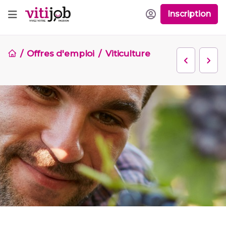
Inscription
Offres d'emploi
Viticulture