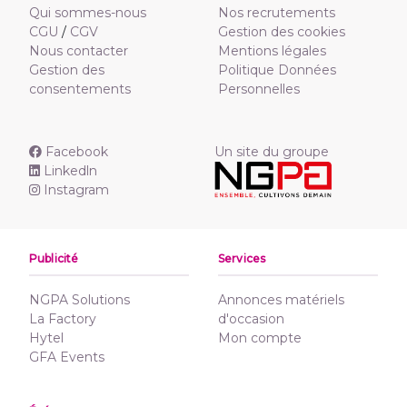
Qui sommes-nous
Nos recrutements
CGU
/
CGV
Gestion des cookies
Nous contacter
Mentions légales
Gestion des
Politique Données
consentements
Personnelles
Facebook
Un site du groupe
Linkedln
Instagram
Publicité
Services
NGPA Solutions
Annonces matériels
La Factory
d'occasion
Hytel
Mon compte
GFA Events