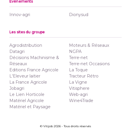
Événements
Innov-agri
Dionysud
Les sites du groupe
Agrodistribution
Moteurs & Réseaux
Datagri
NGPA
Décisions Machinisme &
Terre-net
Réseaux
Terre-net Occasions
Editions France Agricole
La Toque
L'Eleveur laitier
Tracteur Rétro
La France Agricole
La Vigne
Jobagri
Vitisphere
Le Lien Horticole
Web-agri
Matériel Agricole
Wine4Trade
Matériel et Paysage
© Vitijob 2026 - Tous droits réservés