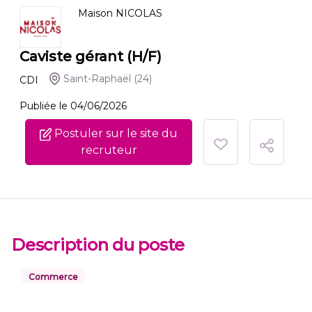
Maison NICOLAS
Caviste gérant (H/F)
Saint-Raphaël
(24)
CDI
Publiée le 04/06/2026
Postuler sur le site du
recruteur
Description du poste
Commerce