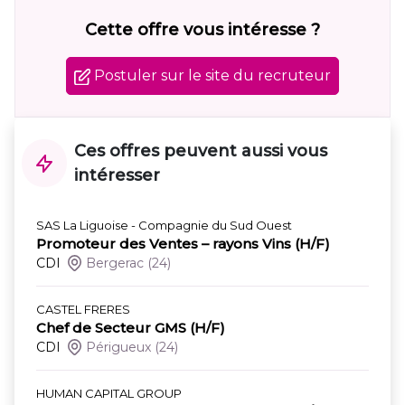
Cette offre vous intéresse ?
Postuler sur le site du recruteur
Ces offres peuvent aussi vous
intéresser
SAS La Liguoise - Compagnie du Sud Ouest
Promoteur des Ventes – rayons Vins (H/F)
CDI
Bergerac
(24)
CASTEL FRERES
Chef de Secteur GMS (H/F)
CDI
Périgueux
(24)
HUMAN CAPITAL GROUP