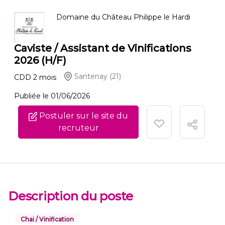
Domaine du Château Philippe le Hardi
Caviste / Assistant de Vinifications
2026 (H/F)
Santenay
(21)
CDD
2
mois
Publiée le 01/06/2026
Postuler sur le site du
recruteur
Description du poste
Chai / Vinification