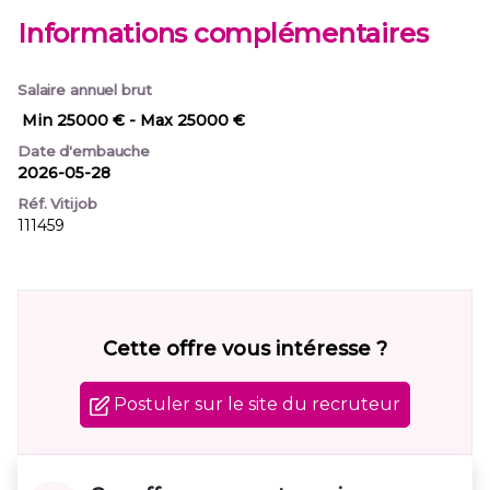
Informations complémentaires
Salaire annuel brut
Min 25000 €
- Max 25000 €
Date d'embauche
2026-05-28
Réf. Vitijob
111459
Cette offre vous intéresse ?
Postuler sur le site du recruteur