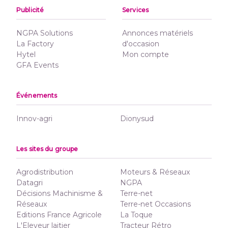
Publicité
Services
NGPA Solutions
Annonces matériels
La Factory
d'occasion
Hytel
Mon compte
GFA Events
Événements
Innov-agri
Dionysud
Les sites du groupe
Agrodistribution
Moteurs & Réseaux
Datagri
NGPA
Décisions Machinisme &
Terre-net
Réseaux
Terre-net Occasions
Editions France Agricole
La Toque
L'Eleveur laitier
Tracteur Rétro