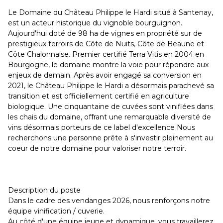
Le Domaine du Château Philippe le Hardi situé à Santenay,
est un acteur historique du vignoble bourguignon.
Aujourd'hui doté de 98 ha de vignes en propriété sur de
prestigieux terroirs de Côte de Nuits, Côte de Beaune et
Côte Chalonnaise. Premier certifié Terra Vitis en 2004 en
Bourgogne, le domaine montre la voie pour répondre aux
enjeux de demain. Après avoir engagé sa conversion en
2021, le Château Philippe le Hardi a désormais parachevé sa
transition et est officiellement certifié en agriculture
biologique. Une cinquantaine de cuvées sont vinifiées dans
les chais du domaine, offrant une remarquable diversité de
vins désormais porteurs de ce label d'excellence Nous
recherchons une personne prête à s'investir pleinement au
coeur de notre domaine pour valoriser notre terroir.
Description du poste
Dans le cadre des vendanges 2026, nous renforçons notre
équipe vinification / cuverie.
Au côté d'une équipe jeune et dynamique, vous travaillerez