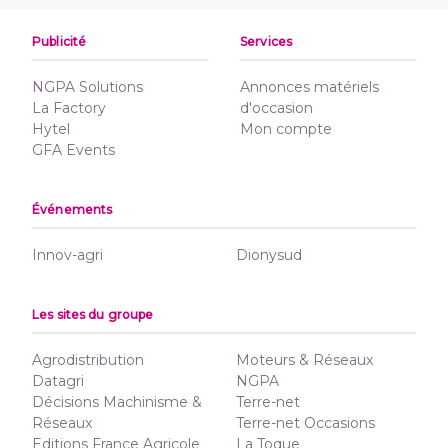
Publicité
Services
NGPA Solutions
Annonces matériels
La Factory
d'occasion
Hytel
Mon compte
GFA Events
Événements
Innov-agri
Dionysud
Les sites du groupe
Agrodistribution
Moteurs & Réseaux
Datagri
NGPA
Décisions Machinisme &
Terre-net
Réseaux
Terre-net Occasions
Editions France Agricole
La Toque