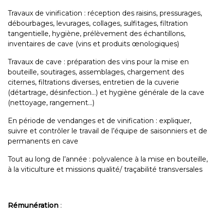
Travaux de vinification : réception des raisins, pressurages,
débourbages, levurages, collages, sulfitages, filtration
tangentielle, hygiène, prélèvement des échantillons,
inventaires de cave (vins et produits œnologiques)
Travaux de cave : préparation des vins pour la mise en
bouteille, soutirages, assemblages, chargement des
citernes, filtrations diverses, entretien de la cuverie
(détartrage, désinfection…) et hygiène générale de la cave
(nettoyage, rangement…)
En période de vendanges et de vinification : expliquer,
suivre et contrôler le travail de l’équipe de saisonniers et de
permanents en cave
Tout au long de l’année : polyvalence à la mise en bouteille,
à la viticulture et missions qualité/ traçabilité transversales
Rémunération
: