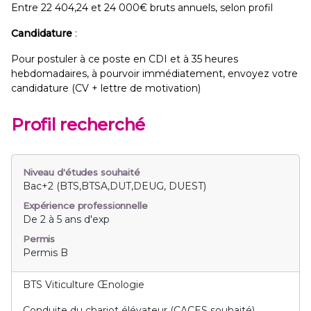
Entre 22 404,24 et 24 000€ bruts annuels, selon profil
Candidature
:
Pour postuler à ce poste en CDI et à 35 heures
hebdomadaires, à pourvoir immédiatement, envoyez votre
candidature (CV + lettre de motivation)
Profil recherché
Niveau d'études souhaité
Bac+2 (BTS,BTSA,DUT,DEUG, DUEST)
Expérience professionnelle
De 2 à 5 ans d'exp
Permis
Permis B
BTS Viticulture Œnologie
Conduite du chariot élévateur (CACES souhaité)