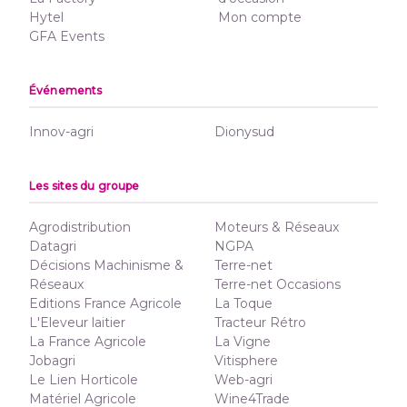
Hytel
Mon compte
GFA Events
Événements
Innov-agri
Dionysud
Les sites du groupe
Agrodistribution
Moteurs & Réseaux
Datagri
NGPA
Décisions Machinisme &
Terre-net
Réseaux
Terre-net Occasions
Editions France Agricole
La Toque
L'Eleveur laitier
Tracteur Rétro
La France Agricole
La Vigne
Jobagri
Vitisphere
Le Lien Horticole
Web-agri
Matériel Agricole
Wine4Trade