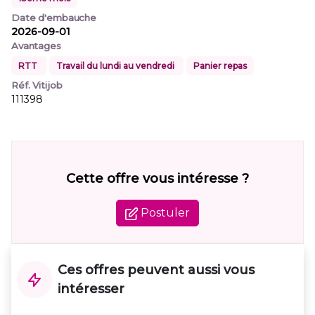
Date d'embauche
2026-09-01
Avantages
RTT
Travail du lundi au vendredi
Panier repas
Réf. Vitijob
111398
Cette offre vous intéresse ?
Postuler
Ces offres peuvent aussi vous
intéresser