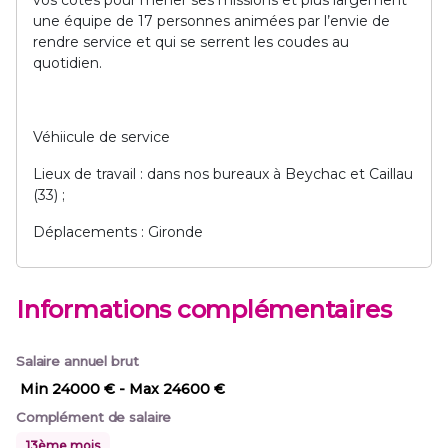
vos côtés pour mener ses missions et plus largement
une équipe de 17 personnes animées par l’envie de
rendre service et qui se serrent les coudes au
quotidien.
Véhiicule de service
Lieux de travail : dans nos bureaux à Beychac et Caillau
(33) ;
Déplacements : Gironde
Informations complémentaires
Salaire annuel brut
Min 24000 €
- Max 24600 €
Complément de salaire
13ème mois