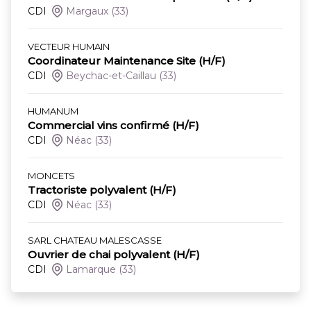
CDI
Margaux
(33)
VECTEUR HUMAIN
Coordinateur Maintenance Site (H/F)
CDI
Beychac-et-Caillau
(33)
HUMANUM
Commercial vins confirmé (H/F)
CDI
Néac
(33)
MONCETS
Tractoriste polyvalent (H/F)
CDI
Néac
(33)
SARL CHATEAU MALESCASSE
Ouvrier de chai polyvalent (H/F)
CDI
Lamarque
(33)