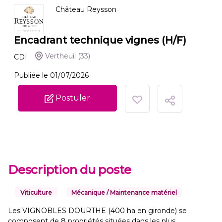
Château Reysson
Encadrant technique vignes (H/F)
Vertheuil
(33)
CDI
Publiée le 01/07/2026
Postuler
Description du poste
Viticulture
Mécanique / Maintenance matériel
Les VIGNOBLES DOURTHE (400 ha en gironde) se
composent de 8 propriétés situées dans les plus