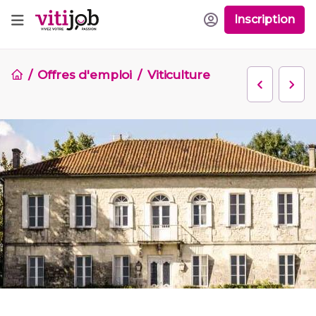
Inscription
Offres d'emploi
Viticulture