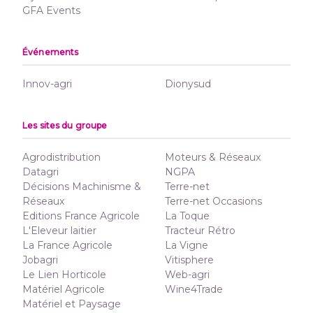
GFA Events
Événements
Innov-agri
Dionysud
Les sites du groupe
Agrodistribution
Moteurs & Réseaux
Datagri
NGPA
Décisions Machinisme &
Terre-net
Réseaux
Terre-net Occasions
Editions France Agricole
La Toque
L'Eleveur laitier
Tracteur Rétro
La France Agricole
La Vigne
Jobagri
Vitisphere
Le Lien Horticole
Web-agri
Matériel Agricole
Wine4Trade
Matériel et Paysage